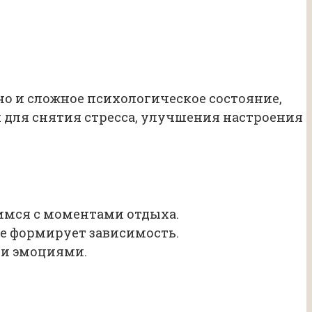
но и сложное психологическое состояние,
 и для снятия стресса, улучшения настроения
имся с моментами отдыха.
же формирует зависимость.
ми эмоциями.