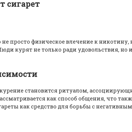
т сигарет
 не просто физическое влечение к никотину, 
 Люди курят не только ради удовольствия, но
исимости
курение становится ритуалом, ассоциирующ
ассматривается как способ общения, что так
ареты как средство для борьбы с негативны