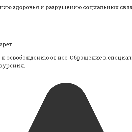
нию здоровья и разрушению социальных связе
арет.
к освобождению от нее. Обращение к специал
курения.