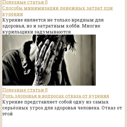
Полезные статьи
0
Способы минимизации денежных затрат при
курении
Курение является не только вредным для
здоровья, но и затратным хобби. Многие
курильщики задумываются
Полезные статьи
0
Роль здоровья в вопросах отказа от курения
Курение представляет собой одну из самых
серьёзных угроз для здоровья человека. Отказ от
этой