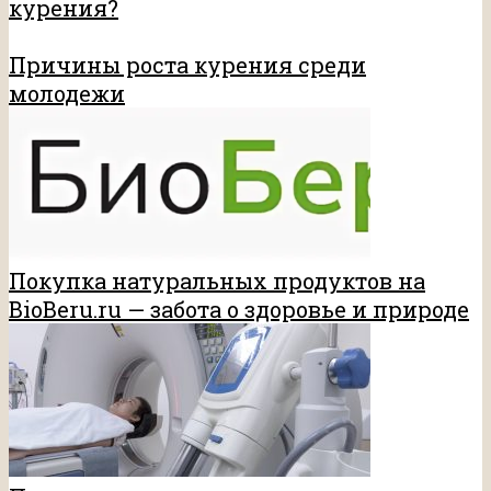
курения?
Причины роста курения среди
молодежи
Покупка натуральных продуктов на
BioBeru.ru — забота о здоровье и природе