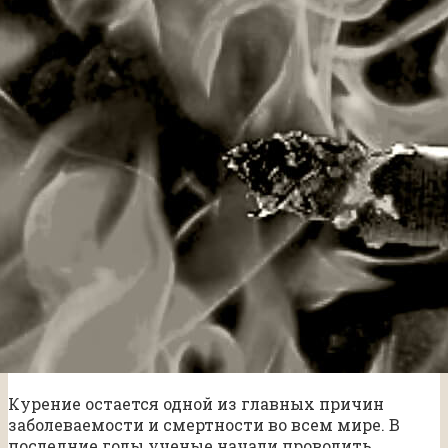
Курение остается одной из главных причин
заболеваемости и смертности во всем мире. В
последние годы ученые начали проводить