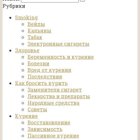
Рубрики
Smoking
Вейпы
Кальяны
Табак
Электронные сигареты
Здоровье
Беременность и курение
Болезни
Вред от курения
Последствия
Как бросить курить
Заменители сигарет
Лекарства и препараты
Народные средства
Советы
Курение
Восстановление
Зависимость
Пассивное курение