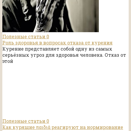
Полезные статьи
0
Роль здоровья в вопросах отказа от курения
Курение представляет собой одну из самых
серьёзных угроз для здоровья человека. Отказ от
этой
Полезные статьи
0
Как курящие παιδιά реагируют на нормирование