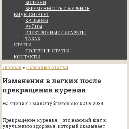
БОЛЕЗНИ
БЕРЕМЕННОСТЬ И КУРЕНИЕ
ВИДЫ СИГАРЕТ
КАЛЬЯНЫ
ВЕЙПЫ
ЭЛЕКТРОННЫЕ СИГАРЕТЫ
ТАБАК
СТАТЬИ
ПОЛЕЗНЫЕ СТАТЬИ
КОНТАКТЫ
Главная
»
Полезные статьи
Изменения в легких после
прекращения курения
На чтение:
1 мин
Опубликовано:
02.09.2024
Прекращение курения – это важный шаг к
улучшению здоровья, который оказывает