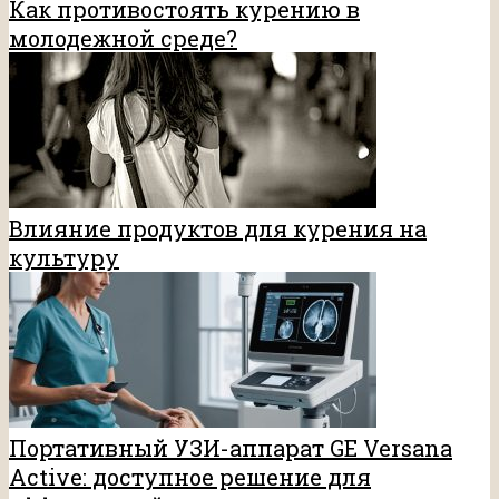
Как противостоять курению в
молодежной среде?
Влияние продуктов для курения на
культуру
Портативный УЗИ-аппарат GE Versana
Active: доступное решение для