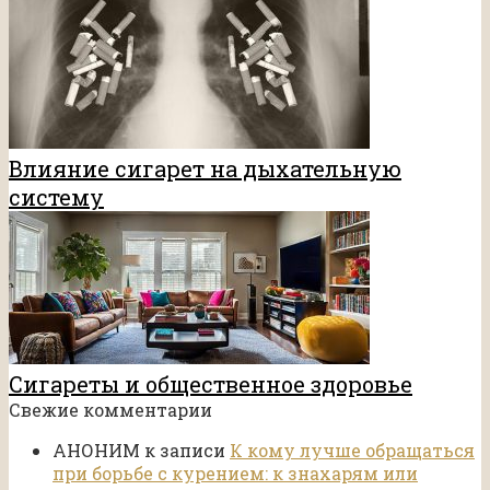
Влияние сигарет на дыхательную
систему
Сигареты и общественное здоровье
Свежие комментарии
АНОНИМ
к записи
К кому лучше обращаться
при борьбе с курением: к знахарям или