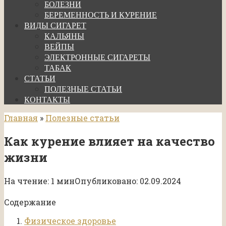
БОЛЕЗНИ
БЕРЕМЕННОСТЬ И КУРЕНИЕ
ВИДЫ СИГАРЕТ
КАЛЬЯНЫ
ВЕЙПЫ
ЭЛЕКТРОННЫЕ СИГАРЕТЫ
ТАБАК
СТАТЬИ
ПОЛЕЗНЫЕ СТАТЬИ
КОНТАКТЫ
Главная
»
Полезные статьи
Как курение влияет на качество
жизни
На чтение:
1 мин
Опубликовано:
02.09.2024
Содержание
Физическое здоровье