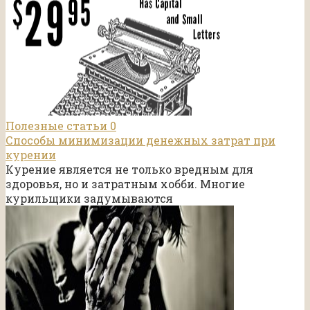
Полезные статьи
0
Способы минимизации денежных затрат при
курении
Курение является не только вредным для
здоровья, но и затратным хобби. Многие
курильщики задумываются