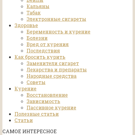
Кальяны
Табак
Электронные сигареты
Здоровье
Беременность и курение
Болезни
Вред от курения
Последствия
Как бросить курить
Заменители сигарет
Лекарства и препараты
Народные средства
Советы
Курение
Восстановление
Зависимость
Пассивное курение
Полезные статьи
Статьи
САМОЕ ИНТЕРЕСНОЕ