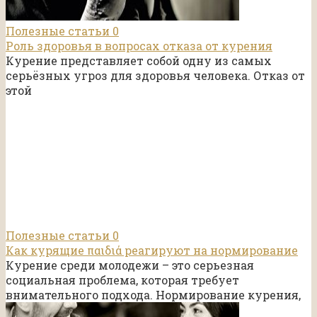
Полезные статьи
0
Роль здоровья в вопросах отказа от курения
Курение представляет собой одну из самых
серьёзных угроз для здоровья человека. Отказ от
этой
Полезные статьи
0
Как курящие παιδιά реагируют на нормирование
Курение среди молодежи – это серьезная
социальная проблема, которая требует
внимательного подхода. Нормирование курения,