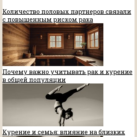
Количество половых партнеров связали
с повышенным риском рака
Почему важно учитывать рак и курение
в общей популяции
Курение и семья: влияние на близких