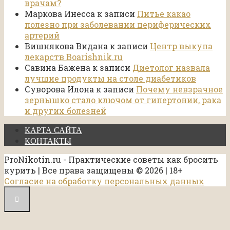
врачам?
Маркова Инесса
к записи
Питье какао
полезно при заболевании периферических
артерий
Вишнякова Видана
к записи
Центр выкупа
лекарств Boarishnik.ru
Савина Бажена
к записи
Диетолог назвала
лучшие продукты на столе диабетиков
Суворова Илона
к записи
Почему невзрачное
зернышко стало ключом от гипертонии, рака
и других болезней
КАРТА САЙТА
КОНТАКТЫ
ProNikotin.ru - Практические советы как бросить
курить | Все права защищены © 2026 | 18+
Согласие на обработку персональных данных