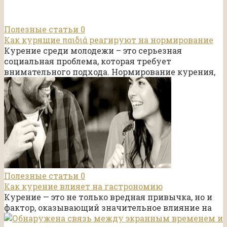
Полезные статьи
0
Как курящие παιδιά реагируют на нормирование
Курение среди молодежи – это серьезная
социальная проблема, которая требует
внимательного подхода. Нормирование курения,
Полезные статьи
0
Как курение влияет на гастрономию
Курение — это не только вредная привычка, но и
фактор, оказывающий значительное влияние на