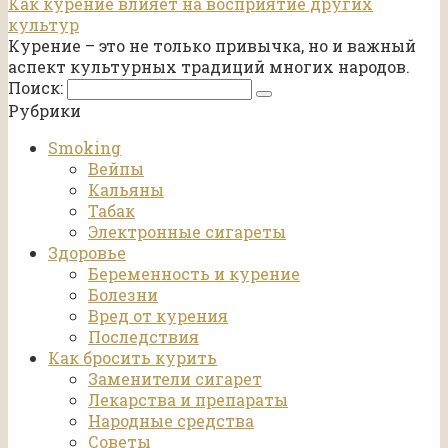
Как курение влияет на восприятие других
культур
Курение – это не только привычка, но и важный
аспект культурных традиций многих народов.
Поиск:
Рубрики
Smoking
Вейпы
Кальяны
Табак
Электронные сигареты
Здоровье
Беременность и курение
Болезни
Вред от курения
Последствия
Как бросить курить
Заменители сигарет
Лекарства и препараты
Народные средства
Советы