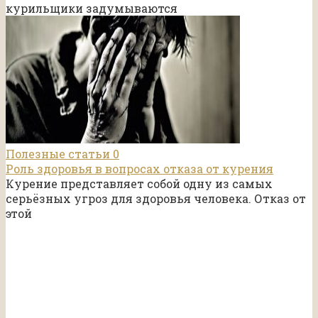
курильщики задумываются
Полезные статьи
0
Роль здоровья в вопросах отказа от курения
Курение представляет собой одну из самых
серьёзных угроз для здоровья человека. Отказ от
этой