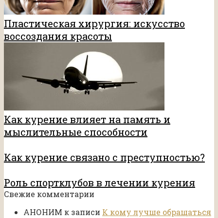
Пластическая хирургия: искусство
воссоздания красоты
Как курение влияет на память и
мыслительные способности
Как курение связано с преступностью?
Роль спортклубов в лечении курения
Свежие комментарии
АНОНИМ
к записи
К кому лучше обращаться