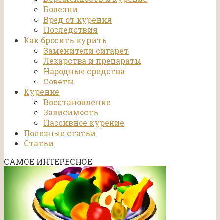
Болезни
Вред от курения
Последствия
Как бросить курить
Заменители сигарет
Лекарства и препараты
Народные средства
Советы
Курение
Восстановление
Зависимость
Пассивное курение
Полезные статьи
Статьи
САМОЕ ИНТЕРЕСНОЕ