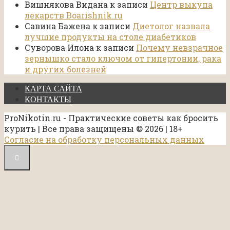
Вишнякова Видана
к записи
Центр выкупа
лекарств Boarishnik.ru
Савина Бажена
к записи
Диетолог назвала
лучшие продукты на столе диабетиков
Суворова Илона
к записи
Почему невзрачное
зернышко стало ключом от гипертонии, рака
и других болезней
КАРТА САЙТА
КОНТАКТЫ
ProNikotin.ru - Практические советы как бросить
курить | Все права защищены © 2026 | 18+
Согласие на обработку персональных данных