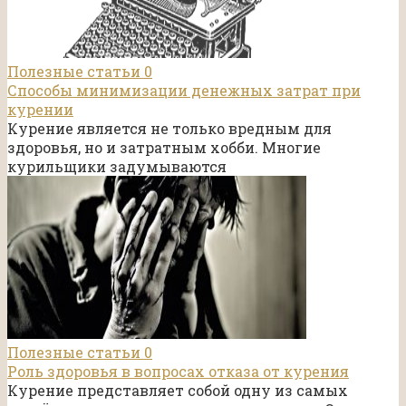
Полезные статьи
0
Способы минимизации денежных затрат при
курении
Курение является не только вредным для
здоровья, но и затратным хобби. Многие
курильщики задумываются
Полезные статьи
0
Роль здоровья в вопросах отказа от курения
Курение представляет собой одну из самых