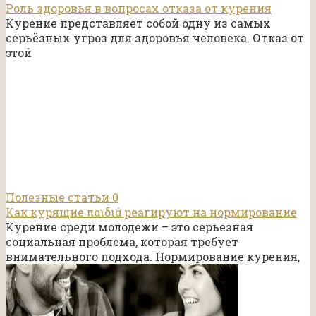
Роль здоровья в вопросах отказа от курения
Курение представляет собой одну из самых
серьёзных угроз для здоровья человека. Отказ от
этой
Полезные статьи
0
Как курящие παιδιά реагируют на нормирование
Курение среди молодежи – это серьезная
социальная проблема, которая требует
внимательного подхода. Нормирование курения,