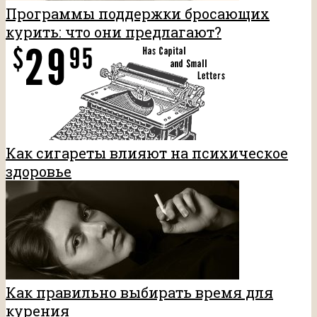
Программы поддержки бросающих
курить: что они предлагают?
Как сигареты влияют на психическое
здоровье
Как правильно выбирать время для
курения