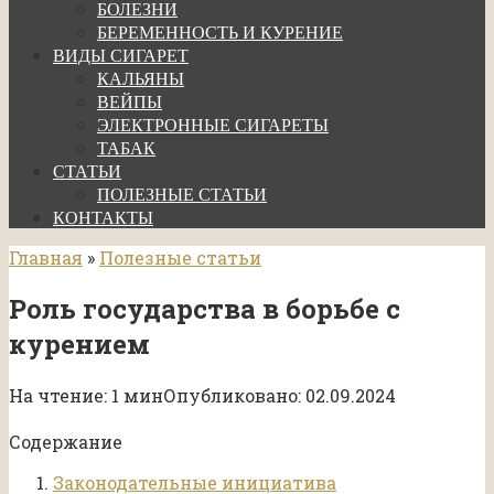
БОЛЕЗНИ
БЕРЕМЕННОСТЬ И КУРЕНИЕ
ВИДЫ СИГАРЕТ
КАЛЬЯНЫ
ВЕЙПЫ
ЭЛЕКТРОННЫЕ СИГАРЕТЫ
ТАБАК
СТАТЬИ
ПОЛЕЗНЫЕ СТАТЬИ
КОНТАКТЫ
Главная
»
Полезные статьи
Роль государства в борьбе с
курением
На чтение:
1 мин
Опубликовано:
02.09.2024
Содержание
Законодательные инициатива