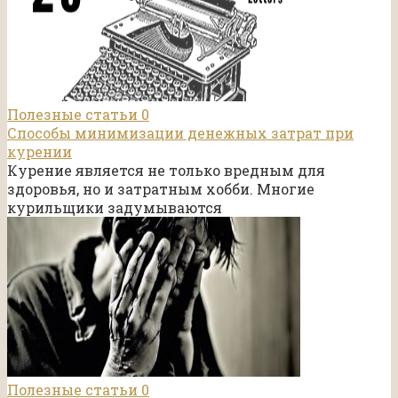
Полезные статьи
0
Способы минимизации денежных затрат при
курении
Курение является не только вредным для
здоровья, но и затратным хобби. Многие
курильщики задумываются
Полезные статьи
0