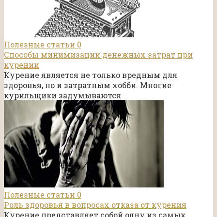
Полезные статьи
0
Способы минимизации денежных затрат при
курении
Курение является не только вредным для
здоровья, но и затратным хобби. Многие
курильщики задумываются
Полезные статьи
0
Роль здоровья в вопросах отказа от курения
Курение представляет собой одну из самых