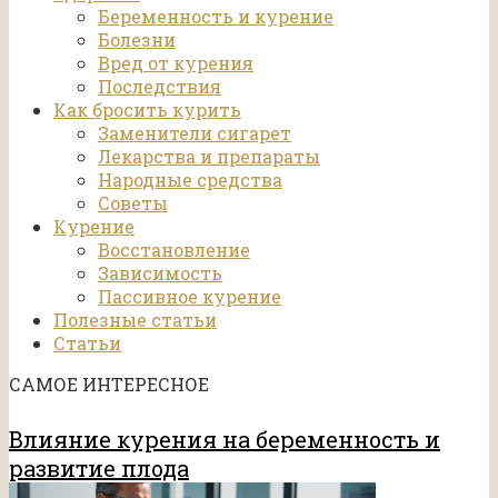
Беременность и курение
Болезни
Вред от курения
Последствия
Как бросить курить
Заменители сигарет
Лекарства и препараты
Народные средства
Советы
Курение
Восстановление
Зависимость
Пассивное курение
Полезные статьи
Статьи
САМОЕ ИНТЕРЕСНОЕ
Влияние курения на беременность и
развитие плода