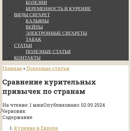
БОЛЕЗНИ
БЕРЕМЕННОСТЬ И КУРЕНИЕ
ВИДЫ СИГАРЕТ
КАЛЬЯНЫ
ВЕЙПЫ
ЭЛЕКТРОННЫЕ СИГАРЕТЫ
ТАБАК
СТАТЬИ
ПОЛЕЗНЫЕ СТАТЬИ
КОНТАКТЫ
Главная
»
Полезные статьи
Сравнение курительных
привычек по странам
На чтение:
1 мин
Опубликовано:
02.09.2024
Содержание
Курение в Европе