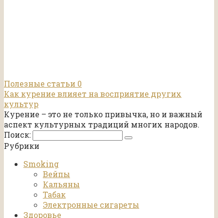
Полезные статьи
0
Как курение влияет на восприятие других
культур
Курение – это не только привычка, но и важный
аспект культурных традиций многих народов.
Поиск:
Рубрики
Smoking
Вейпы
Кальяны
Табак
Электронные сигареты
Здоровье