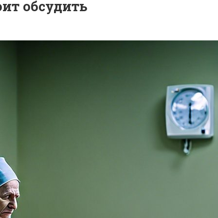
оит обсудить