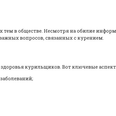
х тем в обществе. Несмотря на обилие информ
важных вопросов, связанных с курением.
 здоровья курильщиков. Вот ключевые аспект
заболеваний;