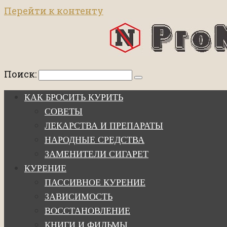
Перейти к контенту
Поиск:
КАК БРОСИТЬ КУРИТЬ
СОВЕТЫ
ЛЕКАРСТВА И ПРЕПАРАТЫ
НАРОДНЫЕ СРЕДСТВА
ЗАМЕНИТЕЛИ СИГАРЕТ
КУРЕНИЕ
ПАССИВНОЕ КУРЕНИЕ
ЗАВИСИМОСТЬ
ВОССТАНОВЛЕНИЕ
КНИГИ И ФИЛЬМЫ