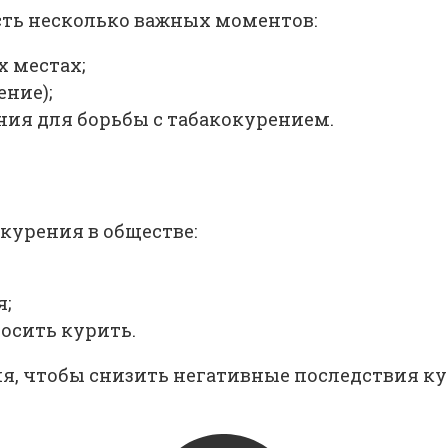
есть несколько важных моментов:
 местах;
ние);
ия для борьбы с табакокурением.
курения в обществе:
я;
осить курить.
, чтобы снизить негативные последствия кур