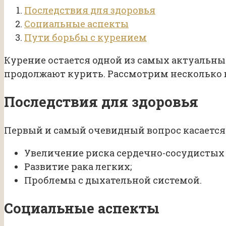
Последствия для здоровья
Социальные аспекты
Пути борьбы с курением
Курение остается одной из самых актуальны
продолжают курить. Рассмотрим несколько 
Последствия для здоровья
Первый и самый очевидный вопрос касается
Увеличение риска сердечно-сосудистых 
Развитие рака легких;
Проблемы с дыхательной системой.
Социальные аспекты