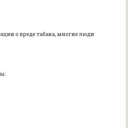
ации о вреде табака, многие люди
ы: