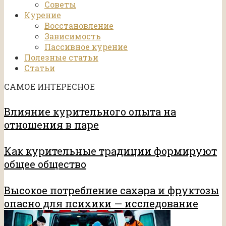
Советы
Курение
Восстановление
Зависимость
Пассивное курение
Полезные статьи
Статьи
САМОЕ ИНТЕРЕСНОЕ
Влияние курительного опыта на
отношения в паре
Как курительные традиции формируют
общее общество
Высокое потребление сахара и фруктозы
опасно для психики — исследование