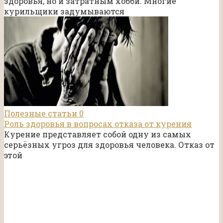
здоровья, но и затратным хобби. Многие
курильщики задумываются
Полезные статьи
0
Роль здоровья в вопросах отказа от курения
Курение представляет собой одну из самых
серьёзных угроз для здоровья человека. Отказ от
этой