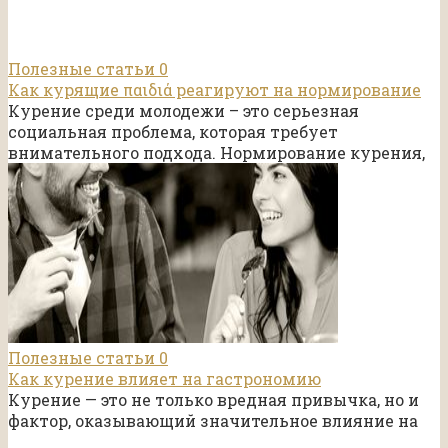
Полезные статьи
0
Как курящие παιδιά реагируют на нормирование
Курение среди молодежи – это серьезная
социальная проблема, которая требует
внимательного подхода. Нормирование курения,
Полезные статьи
0
Как курение влияет на гастрономию
Курение — это не только вредная привычка, но и
фактор, оказывающий значительное влияние на