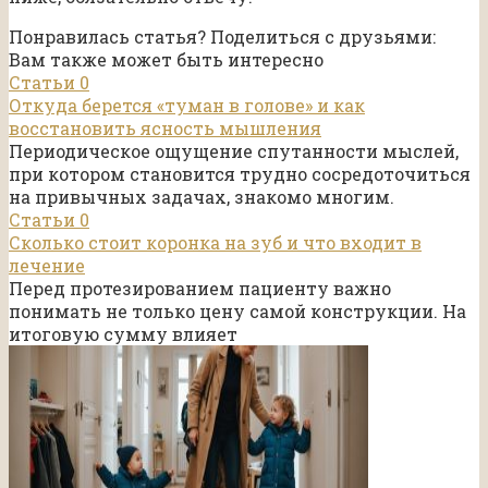
Понравилась статья? Поделиться с друзьями:
Вам также может быть интересно
Статьи
0
Откуда берется «туман в голове» и как
восстановить ясность мышления
Периодическое ощущение спутанности мыслей,
при котором становится трудно сосредоточиться
на привычных задачах, знакомо многим.
Статьи
0
Сколько стоит коронка на зуб и что входит в
лечение
Перед протезированием пациенту важно
понимать не только цену самой конструкции. На
итоговую сумму влияет