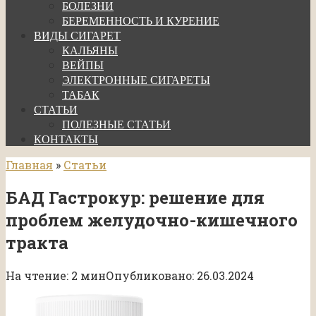
БОЛЕЗНИ
БЕРЕМЕННОСТЬ И КУРЕНИЕ
ВИДЫ СИГАРЕТ
КАЛЬЯНЫ
ВЕЙПЫ
ЭЛЕКТРОННЫЕ СИГАРЕТЫ
ТАБАК
СТАТЬИ
ПОЛЕЗНЫЕ СТАТЬИ
КОНТАКТЫ
Главная
»
Статьи
БАД Гастрокур: решение для
проблем желудочно-кишечного
тракта
На чтение:
2 мин
Опубликовано:
26.03.2024