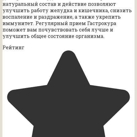
натуральный состав и действие позволяют
улучшить работу желудка и кишечника, снизить
воспаление и раздражение, а также укрепить
иммунитет. Регулярный прием Гастрокура
поможет вам почувствовать себя лучше и
улучшить общее состояние организма.
Рейтинг