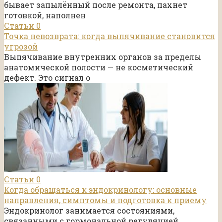
бывает запылённый после ремонта, пахнет
готовкой, наполнен
Статьи
0
Точка невозврата: когда выпячивание становится
угрозой
Выпячивание внутренних органов за пределы
анатомической полости — не косметический
дефект. Это сигнал о
Статьи
0
Когда обращаться к эндокринологу: основные
направления, симптомы и подготовка к приему
Эндокринолог занимается состояниями,
связанными с гормональной регуляцией,