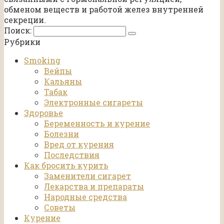
обменом веществ и работой желез внутренней
секреции.
Поиск:
Рубрики
Smoking
Вейпы
Кальяны
Табак
Электронные сигареты
Здоровье
Беременность и курение
Болезни
Вред от курения
Последствия
Как бросить курить
Заменители сигарет
Лекарства и препараты
Народные средства
Советы
Курение