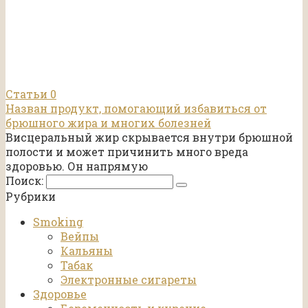
Статьи
0
Назван продукт, помогающий избавиться от
брюшного жира и многих болезней
Висцеральный жир скрывается внутри брюшной
полости и может причинить много вреда
здоровью. Он напрямую
Поиск:
Рубрики
Smoking
Вейпы
Кальяны
Табак
Электронные сигареты
Здоровье