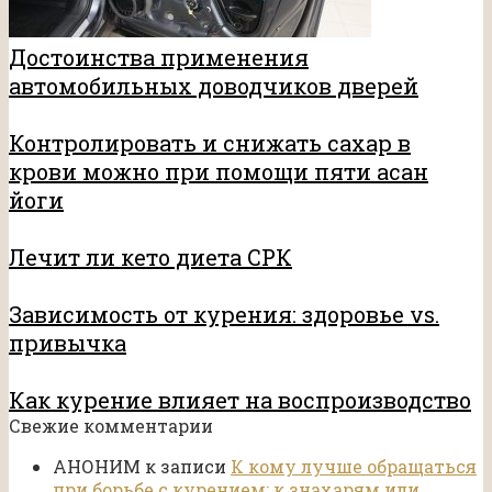
Достоинства применения
автомобильных доводчиков дверей
Контролировать и снижать сахар в
крови можно при помощи пяти асан
йоги
Лечит ли кето диета СРК
Зависимость от курения: здоровье vs.
привычка
Как курение влияет на воспроизводство
Свежие комментарии
АНОНИМ
к записи
К кому лучше обращаться
при борьбе с курением: к знахарям или