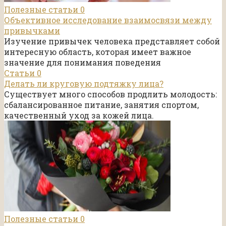
Полезные статьи
0
Объективное исследование взаимосвязи между
привычками
Изучение привычек человека представляет собой
интересную область, которая имеет важное
значение для понимания поведения
Статьи
0
Делать ли круговую подтяжку лица?
Существует много способов продлить молодость:
сбалансированное питание, занятия спортом,
качественный уход за кожей лица.
Полезные статьи
0