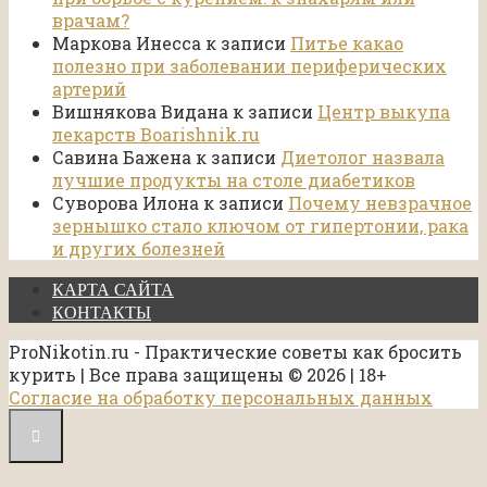
врачам?
Маркова Инесса
к записи
Питье какао
полезно при заболевании периферических
артерий
Вишнякова Видана
к записи
Центр выкупа
лекарств Boarishnik.ru
Савина Бажена
к записи
Диетолог назвала
лучшие продукты на столе диабетиков
Суворова Илона
к записи
Почему невзрачное
зернышко стало ключом от гипертонии, рака
и других болезней
КАРТА САЙТА
КОНТАКТЫ
ProNikotin.ru - Практические советы как бросить
курить | Все права защищены © 2026 | 18+
Согласие на обработку персональных данных