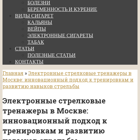
БОЛЕЗНИ
БЕРЕМЕННОСТЬ И КУРЕНИЕ
ВИДЫ СИГАРЕТ
КАЛЬЯНЫ
ВЕЙПЫ
ЭЛЕКТРОННЫЕ СИГАРЕТЫ
ТАБАК
СТАТЬИ
ПОЛЕЗНЫЕ СТАТЬИ
КОНТАКТЫ
Главная
»
Электронные стрелковые тренажеры в
Москве: инновационный подход к тренировкам и
развитию навыков стрельбы
Электронные стрелковые
тренажеры в Москве:
инновационный подход к
тренировкам и развитию