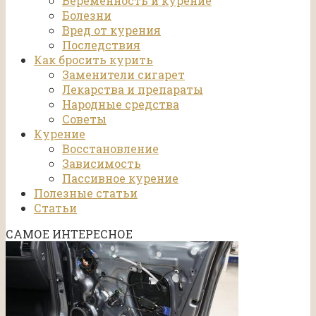
Беременность и курение
Болезни
Вред от курения
Последствия
Как бросить курить
Заменители сигарет
Лекарства и препараты
Народные средства
Советы
Курение
Восстановление
Зависимость
Пассивное курение
Полезные статьи
Статьи
САМОЕ ИНТЕРЕСНОЕ