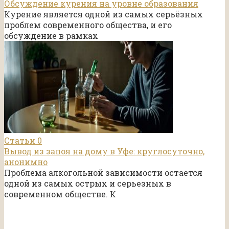
Обсуждение курения на уровне образования
Курение является одной из самых серьёзных
проблем современного общества, и его
обсуждение в рамках
Статьи
0
Вывод из запоя на дому в Уфе: круглосуточно,
анонимно
Проблема алкогольной зависимости остается
одной из самых острых и серьезных в
современном обществе. К