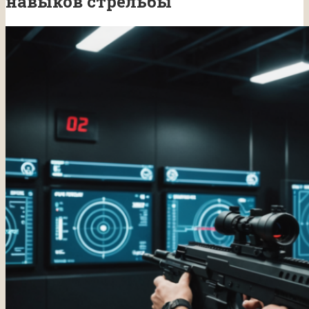
навыков стрельбы