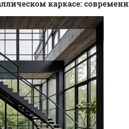
аллическом каркасе: современн