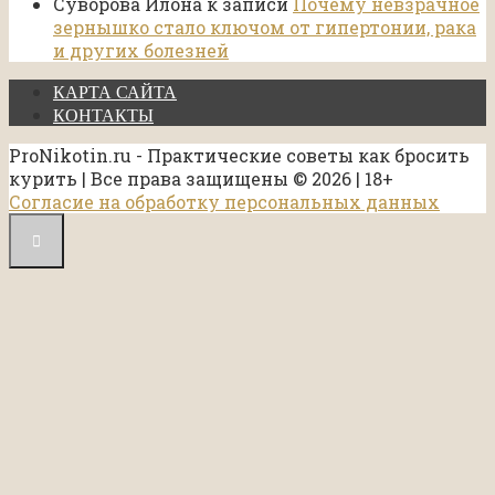
Суворова Илона
к записи
Почему невзрачное
зернышко стало ключом от гипертонии, рака
и других болезней
КАРТА САЙТА
КОНТАКТЫ
ProNikotin.ru - Практические советы как бросить
курить | Все права защищены © 2026 | 18+
Согласие на обработку персональных данных