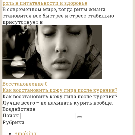
роль в питательности и здоровье
В современном мире, когда ритм жизни
становится все быстрее и стресс стабильно
присутствует в
Восстановление
0
Как восстановить кожу лица после курения?
Как восстановить кожу лица после курения?
Лучше всего – не начинать курить вообще.
Воздействие
Поиск:
Рубрики
Smoking