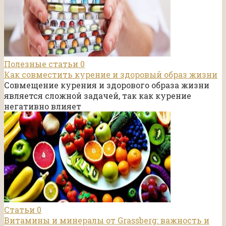
Полезные статьи
0
Как совместить курение и здоровый образ жизни
Совмещение курения и здорового образа жизни
является сложной задачей, так как курение
негативно влияет
Статьи
0
Витамины и минералы от Grassberg: важность и