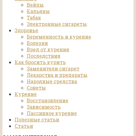
Вейпы
Кальяны
Табак
Электронные сигареты
Здоровье
Беременность и курение
Болезни
Вред от курения
Последствия
Как бросить курить
Заменители сигарет
Лекарства и препараты
Народные средства
Советы
Курение
Восстановление
Зависимость
Пассивное курение
Полезные статьи
Статьи