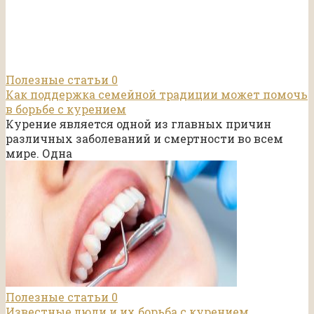
Полезные статьи
0
Как поддержка семейной традиции может помочь
в борьбе с курением
Курение является одной из главных причин
различных заболеваний и смертности во всем
мире. Одна
Полезные статьи
0
Известные люди и их борьба с курением