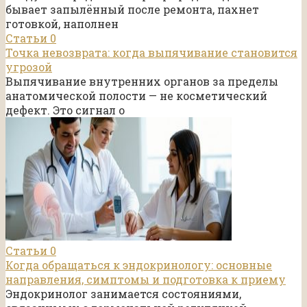
бывает запылённый после ремонта, пахнет
готовкой, наполнен
Статьи
0
Точка невозврата: когда выпячивание становится
угрозой
Выпячивание внутренних органов за пределы
анатомической полости — не косметический
дефект. Это сигнал о
Статьи
0
Когда обращаться к эндокринологу: основные
направления, симптомы и подготовка к приему
Эндокринолог занимается состояниями,