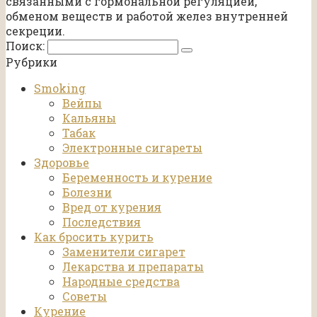
связанными с гормональной регуляцией,
обменом веществ и работой желез внутренней
секреции.
Поиск:
Рубрики
Smoking
Вейпы
Кальяны
Табак
Электронные сигареты
Здоровье
Беременность и курение
Болезни
Вред от курения
Последствия
Как бросить курить
Заменители сигарет
Лекарства и препараты
Народные средства
Советы
Курение