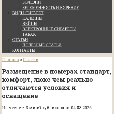
БОЛЕЗНИ
БЕРЕМЕННОСТЬ И КУРЕНИЕ
ВИДЫ СИГАРЕТ
КАЛЬЯНЫ
ВЕЙПЫ
ЭЛЕКТРОННЫЕ СИГАРЕТЫ
ТАБАК
СТАТЬИ
ПОЛЕЗНЫЕ СТАТЬИ
КОНТАКТЫ
Главная
»
Статьи
Размещение в номерах стандарт,
комфорт, люкс чем реально
отличаются условия и
оснащение
На чтение:
3 мин
Опубликовано:
04.03.2026