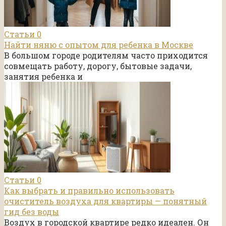
Статьи
0
Найти няню с опытом для ребенка в Москве
В большом городе родителям часто приходится
совмещать работу, дорогу, бытовые задачи,
занятия ребенка и
Статьи
0
Как выбрать и правильно использовать
очиститель воздуха для квартиры — понятный
гид без воды
Воздух в городской квартире редко идеален. Он