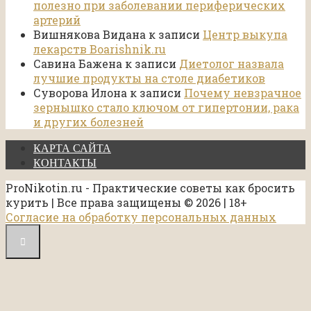
полезно при заболевании периферических
артерий
Вишнякова Видана
к записи
Центр выкупа
лекарств Boarishnik.ru
Савина Бажена
к записи
Диетолог назвала
лучшие продукты на столе диабетиков
Суворова Илона
к записи
Почему невзрачное
зернышко стало ключом от гипертонии, рака
и других болезней
КАРТА САЙТА
КОНТАКТЫ
ProNikotin.ru - Практические советы как бросить
курить | Все права защищены © 2026 | 18+
Согласие на обработку персональных данных