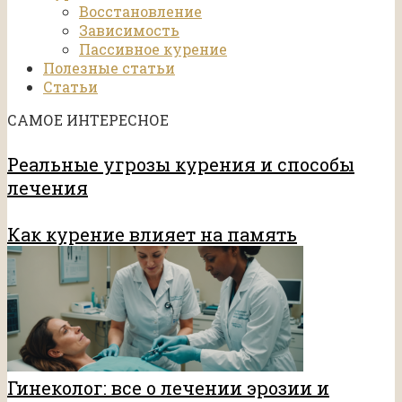
Восстановление
Зависимость
Пассивное курение
Полезные статьи
Статьи
САМОЕ ИНТЕРЕСНОЕ
Реальные угрозы курения и способы
лечения
Как курение влияет на память
Гинеколог: все о лечении эрозии и