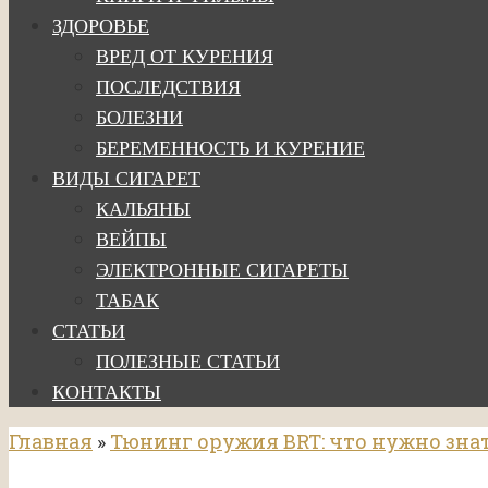
ЗДОРОВЬЕ
ВРЕД ОТ КУРЕНИЯ
ПОСЛЕДСТВИЯ
БОЛЕЗНИ
БЕРЕМЕННОСТЬ И КУРЕНИЕ
ВИДЫ СИГАРЕТ
КАЛЬЯНЫ
ВЕЙПЫ
ЭЛЕКТРОННЫЕ СИГАРЕТЫ
ТАБАК
СТАТЬИ
ПОЛЕЗНЫЕ СТАТЬИ
КОНТАКТЫ
Главная
»
Тюнинг оружия BRT: что нужно зна