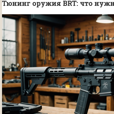
Тюнинг оружия BRT: что нужн