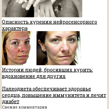
Опасность курения нейросенсорного
характера
Истории людей, бросивших курить:
вдохновение для других
Палеодиета обеспечивает здоровье
сердца, повышение иммунитета и лечит
диабет
Свежие комментарии