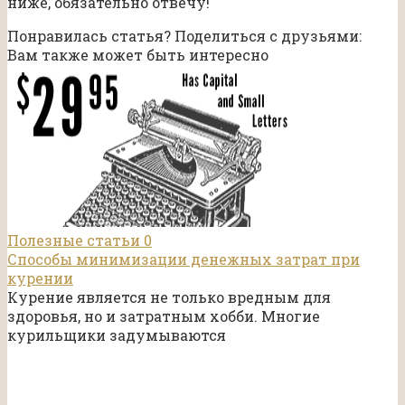
ниже, обязательно отвечу!
Понравилась статья? Поделиться с друзьями:
Вам также может быть интересно
Полезные статьи
0
Способы минимизации денежных затрат при
курении
Курение является не только вредным для
здоровья, но и затратным хобби. Многие
курильщики задумываются