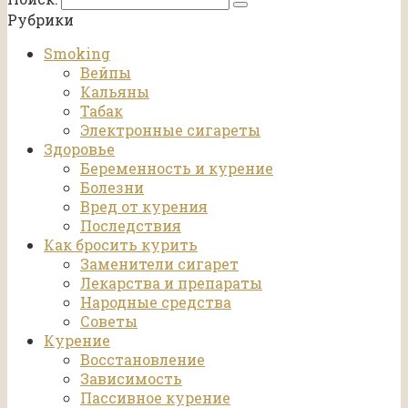
Рубрики
Smoking
Вейпы
Кальяны
Табак
Электронные сигареты
Здоровье
Беременность и курение
Болезни
Вред от курения
Последствия
Как бросить курить
Заменители сигарет
Лекарства и препараты
Народные средства
Советы
Курение
Восстановление
Зависимость
Пассивное курение