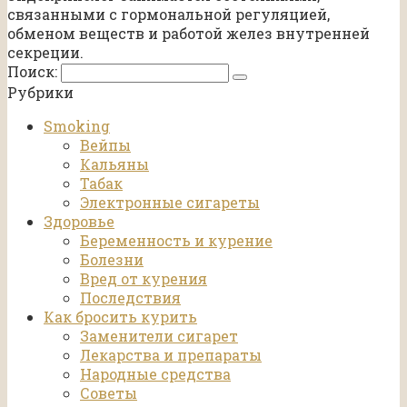
связанными с гормональной регуляцией,
обменом веществ и работой желез внутренней
секреции.
Поиск:
Рубрики
Smoking
Вейпы
Кальяны
Табак
Электронные сигареты
Здоровье
Беременность и курение
Болезни
Вред от курения
Последствия
Как бросить курить
Заменители сигарет
Лекарства и препараты
Народные средства
Советы