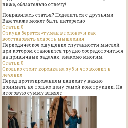
ниже, обязательно отвечу!
Понравилась статья? Поделиться с друзьями:
Вам также может быть интересно
Статьи
0
Откуда берется «туман в голове» и как
восстановить ясность мышления
Периодическое ощущение спутанности мыслей,
при котором становится трудно сосредоточиться
на привычных задачах, знакомо многим.
Статьи
0
Сколько стоит коронка на зуб и что входит в
лечение
Перед протезированием пациенту важно
понимать не только цену самой конструкции. На
итоговую сумму влияет