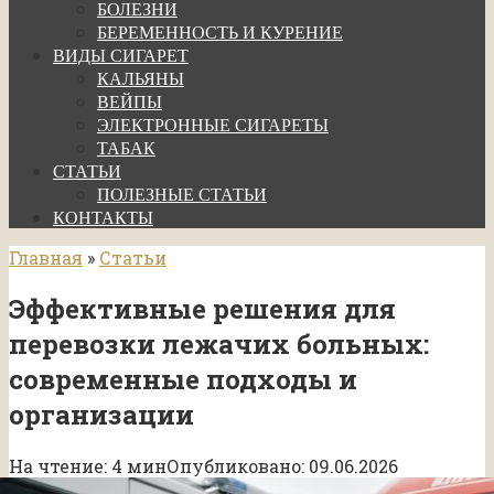
БОЛЕЗНИ
БЕРЕМЕННОСТЬ И КУРЕНИЕ
ВИДЫ СИГАРЕТ
КАЛЬЯНЫ
ВЕЙПЫ
ЭЛЕКТРОННЫЕ СИГАРЕТЫ
ТАБАК
СТАТЬИ
ПОЛЕЗНЫЕ СТАТЬИ
КОНТАКТЫ
Главная
»
Статьи
Эффективные решения для
перевозки лежачих больных:
современные подходы и
организации
На чтение:
4 мин
Опубликовано:
09.06.2026