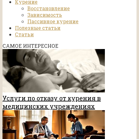
Курение
Восстановление
Зависимость
Пассивное курение
Полезные статьи
Статьи
САМОЕ ИНТЕРЕСНОЕ
Услуги по отказу от курения в
медицинских учреждениях