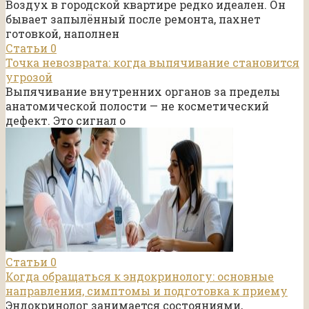
Воздух в городской квартире редко идеален. Он
бывает запылённый после ремонта, пахнет
готовкой, наполнен
Статьи
0
Точка невозврата: когда выпячивание становится
угрозой
Выпячивание внутренних органов за пределы
анатомической полости — не косметический
дефект. Это сигнал о
Статьи
0
Когда обращаться к эндокринологу: основные
направления, симптомы и подготовка к приему
Эндокринолог занимается состояниями,