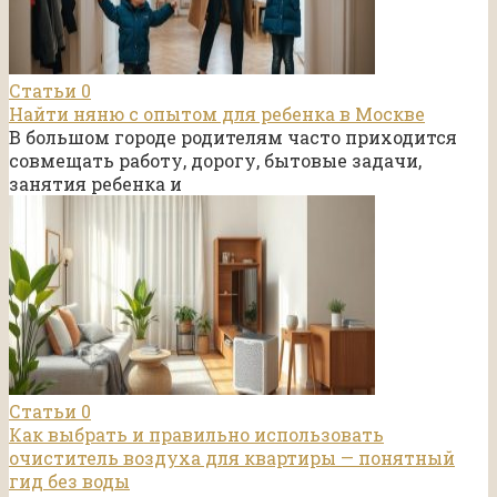
Статьи
0
Найти няню с опытом для ребенка в Москве
В большом городе родителям часто приходится
совмещать работу, дорогу, бытовые задачи,
занятия ребенка и
Статьи
0
Как выбрать и правильно использовать
очиститель воздуха для квартиры — понятный
гид без воды