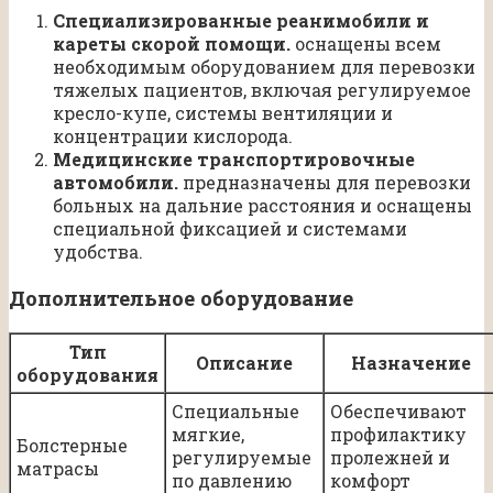
Специализированные реанимобили и
кареты скорой помощи.
оснащены всем
необходимым оборудованием для перевозки
тяжелых пациентов, включая регулируемое
кресло-купе, системы вентиляции и
концентрации кислорода.
Медицинские транспортировочные
автомобили.
предназначены для перевозки
больных на дальние расстояния и оснащены
специальной фиксацией и системами
удобства.
Дополнительное оборудование
Тип
Описание
Назначение
оборудования
Специальные
Обеспечивают
мягкие,
профилактику
Болстерные
регулируемые
пролежней и
матрасы
по давлению
комфорт