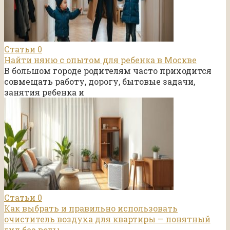
Статьи
0
Найти няню с опытом для ребенка в Москве
В большом городе родителям часто приходится
совмещать работу, дорогу, бытовые задачи,
занятия ребенка и
Статьи
0
Как выбрать и правильно использовать
очиститель воздуха для квартиры — понятный
гид без воды