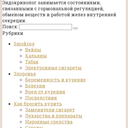
Эндокринолог занимается состояниями,
связанными с гормональной регуляцией,
обменом веществ и работой желез внутренней
секреции.
Поиск:
Рубрики
Smoking
Вейпы
Кальяны
Табак
Электронные сигареты
Здоровье
Беременность и курение
Болезни
Вред от курения
Последствия
Как бросить курить
Заменители сигарет
Лекарства и препараты
Народные средства
Советы