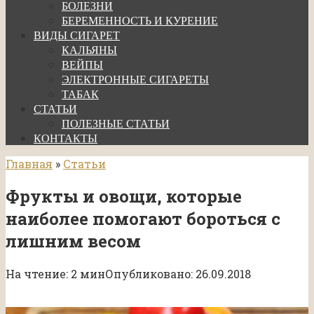
БОЛЕЗНИ
БЕРЕМЕННОСТЬ И КУРЕНИЕ
ВИДЫ СИГАРЕТ
КАЛЬЯНЫ
ВЕЙПЫ
ЭЛЕКТРОННЫЕ СИГАРЕТЫ
ТАБАК
СТАТЬИ
ПОЛЕЗНЫЕ СТАТЬИ
КОНТАКТЫ
Главная
»
Статьи
Фрукты и овощи, которые
наиболее помогают бороться с
лишним весом
На чтение:
2 мин
Опубликовано:
26.09.2018