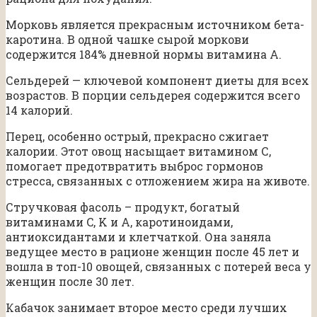
Морковь является прекрасным источником бета-
каротина. В одной чашке сырой моркови
содержится 184% дневной нормы витамина А.
Сельдерей — ключевой компонент диеты для всех
возрастов. В порции сельдерея содержится всего
14 калорий.
Перец, особенно острый, прекрасно сжигает
калории. Этот овощ насыщает витамином С,
помогает предотвратить выброс гормонов
стресса, связанных с отложением жира на животе.
Стручковая фасоль – продукт, богатый
витаминами C, K и A, каротиноидами,
антиоксидантами и клетчаткой. Она заняла
ведущее место в рационе женщин после 45 лет и
вошла в топ-10 овощей, связанных с потерей веса у
женщин после 30 лет.
Кабачок занимает второе место среди лучших