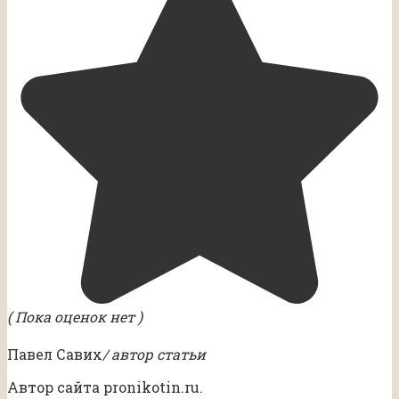
( Пока оценок нет )
Павел Савих
/ автор статьи
Автор сайта pronikotin.ru.