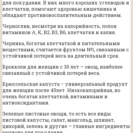
для похудания. В них много хороших углеводов и
клетчатки, помогают здоровью кишечника и
обладают противовоспалительным действием.
Чернослив, несмотря на калорийность, полон
витаминов A, K, B2, B3, B6, клетчатки и калия.
Черника, богатая клетчаткой и питательными
веществами, считается фруктом №1, связанным с
устойчивой потерей веса на длительный срок.
Брокколи для женщин с 30 лет — овощ, наиболее
связанный с устойчивой потерей веса.
Брюссельская капуста – универсальный продукт
для женщин после 45лет. Низкокалорийная, но
очень богатая клетчаткой, витаминами и
антиоксидантами.
Зеленые листовые овощи, то есть все виды
листовой капусты, салат, мангольд, шпинат,
цикорий, зелень и другие — главные ингредиенты
рациона для похудания.