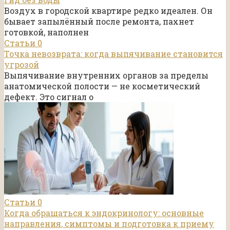
Воздух в городской квартире редко идеален. Он
бывает запылённый после ремонта, пахнет
готовкой, наполнен
Статьи
0
Точка невозврата: когда выпячивание становится
угрозой
Выпячивание внутренних органов за пределы
анатомической полости — не косметический
дефект. Это сигнал о
Статьи
0
Когда обращаться к эндокринологу: основные
направления, симптомы и подготовка к приему