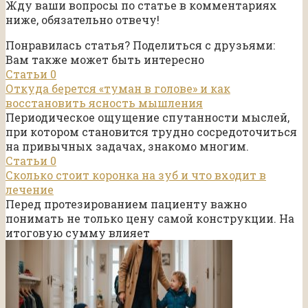
Жду ваши вопросы по статье в комментариях
ниже, обязательно отвечу!
Понравилась статья? Поделиться с друзьями:
Вам также может быть интересно
Статьи
0
Откуда берется «туман в голове» и как
восстановить ясность мышления
Периодическое ощущение спутанности мыслей,
при котором становится трудно сосредоточиться
на привычных задачах, знакомо многим.
Статьи
0
Сколько стоит коронка на зуб и что входит в
лечение
Перед протезированием пациенту важно
понимать не только цену самой конструкции. На
итоговую сумму влияет