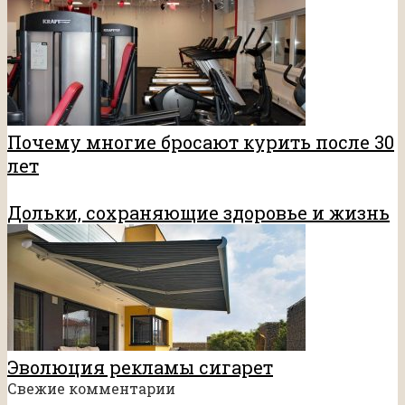
Почему многие бросают курить после 30
лет
Дольки, сохраняющие здоровье и жизнь
Эволюция рекламы сигарет
Свежие комментарии