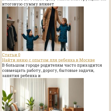
итоговую сумму влияет
Статьи
0
Найти няню с опытом для ребенка в Москве
В большом городе родителям часто приходится
совмещать работу, дорогу, бытовые задачи,
занятия ребенка и