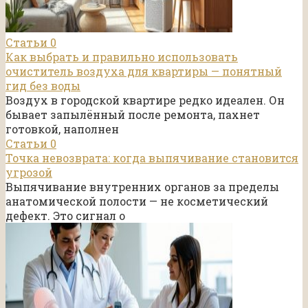
Статьи
0
Как выбрать и правильно использовать
очиститель воздуха для квартиры — понятный
гид без воды
Воздух в городской квартире редко идеален. Он
бывает запылённый после ремонта, пахнет
готовкой, наполнен
Статьи
0
Точка невозврата: когда выпячивание становится
угрозой
Выпячивание внутренних органов за пределы
анатомической полости — не косметический
дефект. Это сигнал о