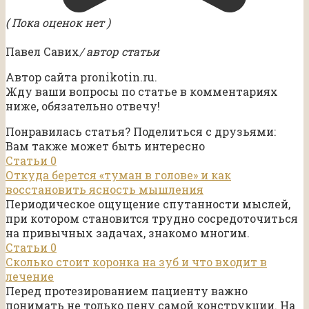
( Пока оценок нет )
Павел Савих
/ автор статьи
Автор сайта pronikotin.ru.
Жду ваши вопросы по статье в комментариях
ниже, обязательно отвечу!
Понравилась статья? Поделиться с друзьями:
Вам также может быть интересно
Статьи
0
Откуда берется «туман в голове» и как
восстановить ясность мышления
Периодическое ощущение спутанности мыслей,
при котором становится трудно сосредоточиться
на привычных задачах, знакомо многим.
Статьи
0
Сколько стоит коронка на зуб и что входит в
лечение
Перед протезированием пациенту важно
понимать не только цену самой конструкции. На