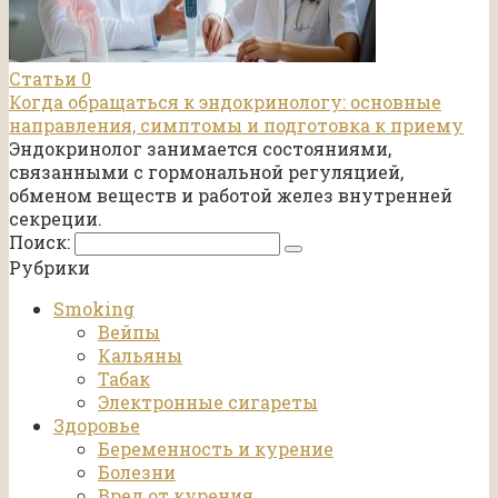
Статьи
0
Когда обращаться к эндокринологу: основные
направления, симптомы и подготовка к приему
Эндокринолог занимается состояниями,
связанными с гормональной регуляцией,
обменом веществ и работой желез внутренней
секреции.
Поиск:
Рубрики
Smoking
Вейпы
Кальяны
Табак
Электронные сигареты
Здоровье
Беременность и курение
Болезни
Вред от курения