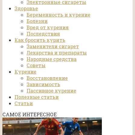
Электронные сигареты
Здоровье
Беременность и курение
Болезни
Вред от курения
Последствия
Как бросить курить
Заменители сигарет
Лекарства и препараты
Народные средства
Советы
Курение
Восстановление
Зависимость
Пассивное курение
Полезные статьи
Статьи
САМОЕ ИНТЕРЕСНОЕ