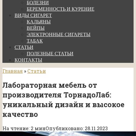
БОЛЕЗНИ
БЕРЕМЕННОСТЬ И КУРЕНИЕ
ВИДЫ СИГАРЕТ
КАЛЬЯНЫ
ВЕЙПЫ
ЭЛЕКТРОННЫЕ СИГАРЕТЫ
ТАБАК
СТАТЬИ
ПОЛЕЗНЫЕ СТАТЬИ
КОНТАКТЫ
Главная
»
Статьи
Лабораторная мебель от
производителя ТорнадоЛаб:
уникальный дизайн и высокое
качество
На чтение:
2 мин
Опубликовано:
28.11.2023