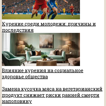
Курение среди молодежи: причины и
последствия
Влияние курения на социальное
здоровье общества
Замена кусочка мяса на вегетарианский
продукт снижает риски ранней смерти
наполовину