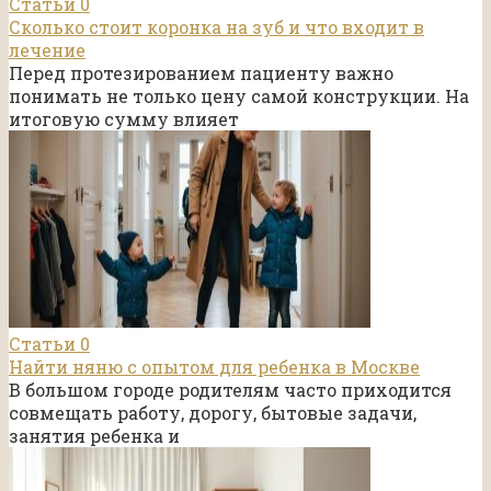
Статьи
0
Сколько стоит коронка на зуб и что входит в
лечение
Перед протезированием пациенту важно
понимать не только цену самой конструкции. На
итоговую сумму влияет
Статьи
0
Найти няню с опытом для ребенка в Москве
В большом городе родителям часто приходится
совмещать работу, дорогу, бытовые задачи,
занятия ребенка и