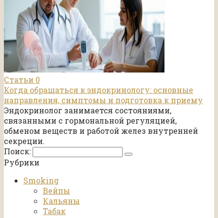
Статьи
0
Когда обращаться к эндокринологу: основные
направления, симптомы и подготовка к приему
Эндокринолог занимается состояниями,
связанными с гормональной регуляцией,
обменом веществ и работой желез внутренней
секреции.
Поиск:
Рубрики
Smoking
Вейпы
Кальяны
Табак