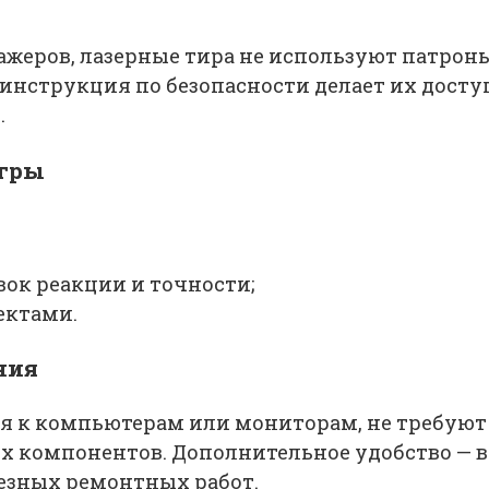
ажеров, лазерные тира не используют патроны
нструкция по безопасности делает их доступн
.
игры
ок реакции и точности;
ектами.
ния
я к компьютерам или мониторам, не требуют
ых компонентов. Дополнительное удобство —
езных ремонтных работ.