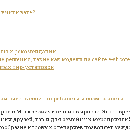
о учитывать?
веты и рекомендации
решения, такие как модели на сайте e-shooter
ных тир-установок
учитывать свои потребности и возможности
ров в Москве значительно выросла. Это совре
ании друзей, так и для семейных мероприятий
нообразие игровых сценариев позволяет каждо