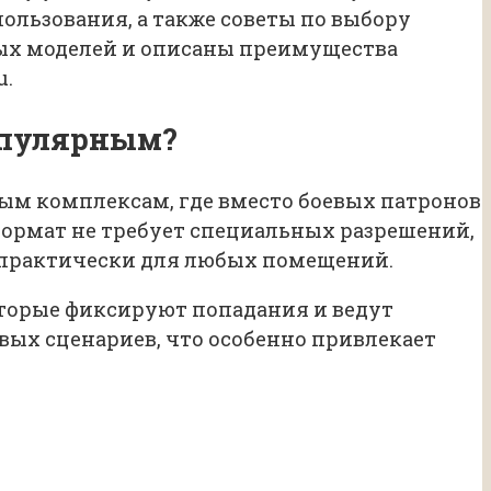
ользования, а также советы по выбору
ных моделей и описаны преимущества
u.
популярным?
ым комплексам, где вместо боевых патронов
ормат не требует специальных разрешений,
м практически для любых помещений.
оторые фиксируют попадания и ведут
вых сценариев, что особенно привлекает