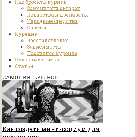
Как бросить курить
Заменители сигарет
Лекарства и препараты
Народные средства
Советы
Курение
Восстановление
Зависимость
Пассивное курение
Полезные статьи
Статьи
САМОЕ ИНТЕРЕСНОЕ
Как создать мини-социум для
некурящих