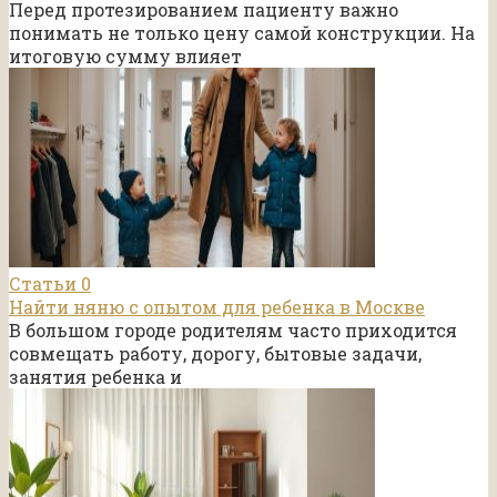
Перед протезированием пациенту важно
понимать не только цену самой конструкции. На
итоговую сумму влияет
Статьи
0
Найти няню с опытом для ребенка в Москве
В большом городе родителям часто приходится
совмещать работу, дорогу, бытовые задачи,
занятия ребенка и