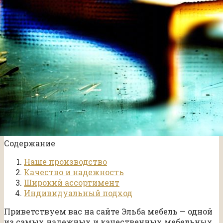
Содержание
Наше производство
Качество и надежность
Широкий ассортимент
Индивидуальный подход
Приветствуем вас на сайте Эльба мебель — одной
из самых надежных и качественных мебельных