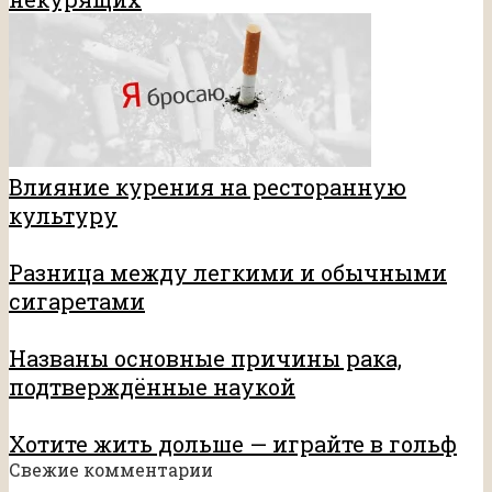
Влияние курения на ресторанную
культуру
Разница между легкими и обычными
сигаретами
Названы основные причины рака,
подтверждённые наукой
Хотите жить дольше — играйте в гольф
Свежие комментарии