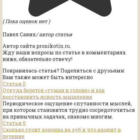
( Пока оценок нет )
Павел Савих
/ автор статьи
Автор сайта pronikotin.ru.
Жду ваши вопросы по статье в комментариях
ниже, обязательно отвечу!
Понравилась статья? Поделиться с друзьями:
Вам также может быть интересно
Статьи
0
Откуда берется «туман в голове» и как
восстановить ясность мышления
Периодическое ощущение спутанности мыслей,
при котором становится трудно сосредоточиться
на привычных задачах, знакомо многим.
Статьи
0
Сколько стоит коронка на зуб и что входит в
лечение