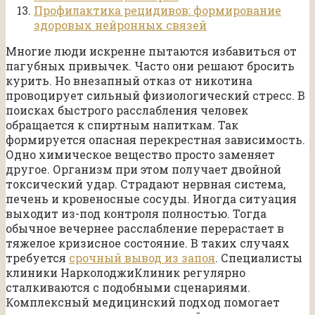
Профилактика рецидивов: формирование
здоровых нейронных связей
Многие люди искренне пытаются избавиться от
пагубных привычек. Часто они решают бросить
курить. Но внезапный отказ от никотина
провоцирует сильный физиологический стресс. В
поисках быстрого расслабления человек
обращается к спиртным напиткам. Так
формируется опасная перекрестная зависимость.
Одно химическое вещество просто заменяет
другое. Организм при этом получает двойной
токсический удар. Страдают нервная система,
печень и кровеносные сосуды. Иногда ситуация
выходит из-под контроля полностью. Тогда
обычное вечернее расслабление перерастает в
тяжелое кризисное состояние. В таких случаях
требуется
срочный вывод из запоя
. Специалисты
клиники НарколоджиКлиник регулярно
сталкиваются с подобными сценариями.
Комплексный медицинский подход помогает