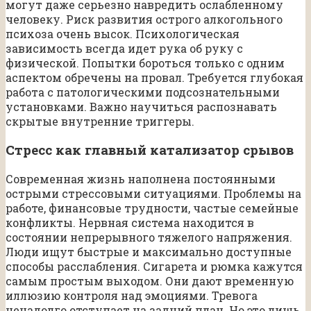
могут даже серьезно навредить ослабленному
человеку. Риск развития острого алкогольного
психоза очень высок. Психологическая
зависимость всегда идет рука об руку с
физической. Попытки бороться только с одним
аспектом обречены на провал. Требуется глубокая
работа с патологическими подсознательными
установками. Важно научиться распознавать
скрытые внутренние триггеры.
Стресс как главный катализатор срывов
Современная жизнь наполнена постоянными
острыми стрессовыми ситуациями. Проблемы на
работе, финансовые трудности, частые семейные
конфликты. Нервная система находится в
состоянии непрерывного тяжелого напряжения.
Люди ищут быстрые и максимально доступные
способы расслабления. Сигарета и рюмка кажутся
самым простым выходом. Они дают временную
иллюзию контроля над эмоциями. Тревога
ненадолго отступает на задний план. Но это лишь