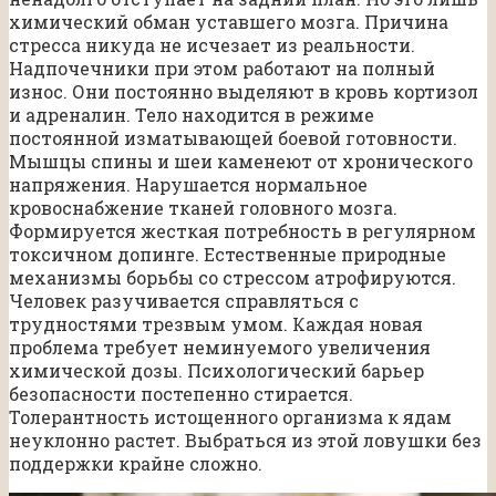
химический обман уставшего мозга. Причина
стресса никуда не исчезает из реальности.
Надпочечники при этом работают на полный
износ. Они постоянно выделяют в кровь кортизол
и адреналин. Тело находится в режиме
постоянной изматывающей боевой готовности.
Мышцы спины и шеи каменеют от хронического
напряжения. Нарушается нормальное
кровоснабжение тканей головного мозга.
Формируется жесткая потребность в регулярном
токсичном допинге. Естественные природные
механизмы борьбы со стрессом атрофируются.
Человек разучивается справляться с
трудностями трезвым умом. Каждая новая
проблема требует неминуемого увеличения
химической дозы. Психологический барьер
безопасности постепенно стирается.
Толерантность истощенного организма к ядам
неуклонно растет. Выбраться из этой ловушки без
поддержки крайне сложно.