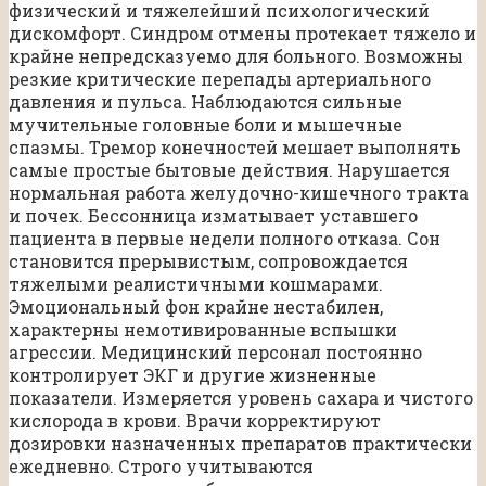
физический и тяжелейший психологический
дискомфорт. Синдром отмены протекает тяжело и
крайне непредсказуемо для больного. Возможны
резкие критические перепады артериального
давления и пульса. Наблюдаются сильные
мучительные головные боли и мышечные
спазмы. Тремор конечностей мешает выполнять
самые простые бытовые действия. Нарушается
нормальная работа желудочно-кишечного тракта
и почек. Бессонница изматывает уставшего
пациента в первые недели полного отказа. Сон
становится прерывистым, сопровождается
тяжелыми реалистичными кошмарами.
Эмоциональный фон крайне нестабилен,
характерны немотивированные вспышки
агрессии. Медицинский персонал постоянно
контролирует ЭКГ и другие жизненные
показатели. Измеряется уровень сахара и чистого
кислорода в крови. Врачи корректируют
дозировки назначенных препаратов практически
ежедневно. Строго учитываются