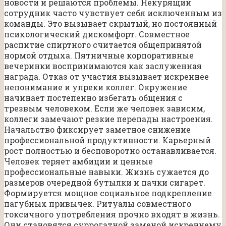
новости и решаются проблемы. Некурящий
сотрудник часто чувствует себя исключенным из
команды. Это вызывает скрытый, но постоянный
психологический дискомфорт. Совместное
распитие спиртного считается общепринятой
нормой отдыха. Пятничные корпоративные
вечеринки воспринимаются как заслуженная
награда. Отказ от участия вызывает искреннее
непонимание и упреки коллег. Окружение
начинает постепенно избегать общения с
трезвым человеком. Если же человек зависим,
коллеги замечают резкие перепады настроения.
Начальство фиксирует заметное снижение
профессиональной продуктивности. Карьерный
рост полностью и бесповоротно останавливается.
Человек теряет амбиции и ценные
профессиональные навыки. Жизнь сужается до
размеров очередной бутылки и пачки сигарет.
Формируется мощное социальное подкрепление
пагубных привычек. Ритуалы совместного
токсичного употребления прочно входят в жизнь.
Они становятся суррогатной заменой искреннему