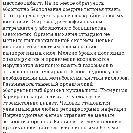
массово гибнут. На их месте образуется
абсолютно бесполезная соединительная ткань.
Этот процесс ведет к развитию крайне опасных
патологий. Жировая дистрофия печени
встречается у абсолютного большинства
зависимых. Органы дыхания страдают не
меньше пищеварительной системы. Легкие
покрываются толстым слоем липких
канцерогенных смол. Мелкие бронхи постоянно
спазмируются и хронически воспаляются.
Нарушается жизненно важный газообмен в
альвеолярных пузырьках. Кровь недополучает
необходимый для метаболизма чистый кислород.
Развивается тяжелый хронический
обструктивный бронхит курильщика. Иммунная
барьерная защита дыхательных путей
стремительно падает. Человек становится
уязвимым для любых респираторных инфекций.
Поджелудочная железа страдает не меньше
остальных органов. Развивается мучительный
хронический панкреатит с сильными болями.