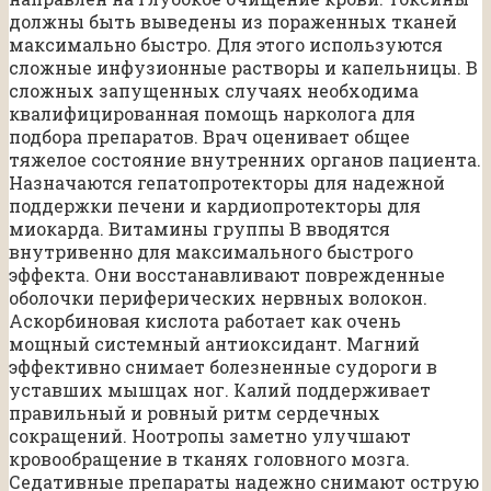
должны быть выведены из пораженных тканей
максимально быстро. Для этого используются
сложные инфузионные растворы и капельницы. В
сложных запущенных случаях необходима
квалифицированная помощь нарколога для
подбора препаратов. Врач оценивает общее
тяжелое состояние внутренних органов пациента.
Назначаются гепатопротекторы для надежной
поддержки печени и кардиопротекторы для
миокарда. Витамины группы В вводятся
внутривенно для максимального быстрого
эффекта. Они восстанавливают поврежденные
оболочки периферических нервных волокон.
Аскорбиновая кислота работает как очень
мощный системный антиоксидант. Магний
эффективно снимает болезненные судороги в
уставших мышцах ног. Калий поддерживает
правильный и ровный ритм сердечных
сокращений. Ноотропы заметно улучшают
кровообращение в тканях головного мозга.
Седативные препараты надежно снимают острую