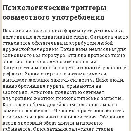
Психологические триггеры
совместного употребления
Психика человека легко формирует устойчивые
негативные ассоциативные связи. Сигарета часто
становится обязательным атрибутом любой
дружеской вечеринки. Бокал вина немыслим для
зависимого без перекура. Эти два процесса тесно
сплетаются в человеческом сознании.
Запускается мощный разрушительный условный
рефлекс. Запах спиртного автоматически
вызывает желание зажечь сигарету. Даже люди,
давно бросившие курить, срываются на
застольях. Алкоголь полностью снимает
внутренние жесткие психологические запреты.
Контроль лобных долей коры головного мозга
заметно ослабевает. Человек теряет способность
критически оценивать свои действия. Обещание
вести здоровый образ жизни мгновенно
забывается. Одна затяжка запускает старый