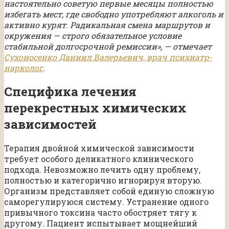
настоятельно советую первые месяцы полностью
избегать мест, где свободно употребляют алкоголь и
активно курят. Радикальная смена маршрутов и
окружения — строго обязательное условие
стабильной долгосрочной ремиссии», — отмечает
Сухоносенко Даниил Валерьевич, врач психиатр-
нарколог
.
Специфика лечения
перекрестных химических
зависимостей
Терапия двойной химической зависимости
требует особого деликатного клинического
подхода. Невозможно лечить одну проблему,
полностью и категорично игнорируя вторую.
Организм представляет собой единую сложную
саморегулируюся систему. Устранение одного
привычного токсина часто обостряет тягу к
другому. Пациент испытывает мощнейший