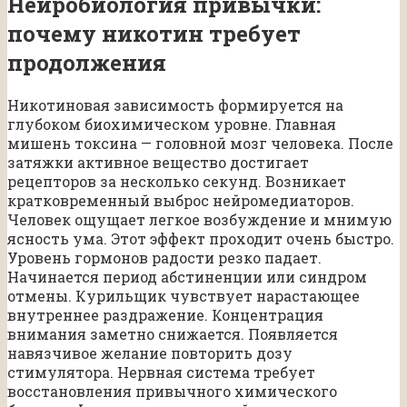
Нейробиология привычки:
почему никотин требует
продолжения
Никотиновая зависимость формируется на
глубоком биохимическом уровне. Главная
мишень токсина — головной мозг человека. После
затяжки активное вещество достигает
рецепторов за несколько секунд. Возникает
кратковременный выброс нейромедиаторов.
Человек ощущает легкое возбуждение и мнимую
ясность ума. Этот эффект проходит очень быстро.
Уровень гормонов радости резко падает.
Начинается период абстиненции или синдром
отмены. Курильщик чувствует нарастающее
внутреннее раздражение. Концентрация
внимания заметно снижается. Появляется
навязчивое желание повторить дозу
стимулятора. Нервная система требует
восстановления привычного химического