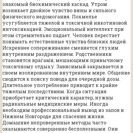
знакомый биохимический каскад. Утром
возникает двойное чувство вины и сильного
физического недомогания. Похмелье
усугубляется тяжелой и токсичной никотиновой
интоксикацией. Эмоциональный интеллект при
этом стремительно падает. Человек перестает
понимать естественные чувства близких людей.
Искреннее сопереживание сменяется глухим
внутренним раздражением. Родственники
становятся врагами, мешающими привычному
токсичному отдыху. Зависимый закрывается в
своем изолированном внутреннем мире. Общение
сводится к поиску повода для очередной дозы.
Длительное употребление приводит к крайне
тяжелым последствиям. Когда ситуация
приобретает критический характер, нужны
радикальные медицинские меры. Иногда
необходим профессиональный вывод из запоя в
Нижнем Новгороде для спасения жизни.
Домашние непроверенные методы часто
оказываются совершенно бесполезными. Они