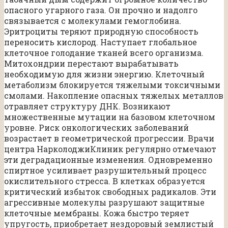
опасного угарного газа. Он прочно и надолго
связывается с молекулами гемоглобина.
Эритроциты теряют природную способность
переносить кислород. Наступает глобальное
клеточное голодание тканей всего организма.
Митохондрии перестают вырабатывать
необходимую для жизни энергию. Клеточный
метаболизм блокируется тяжелыми токсичными
смолами. Накопление опасных тяжелых металлов
отравляет структуру ДНК. Возникают
множественные мутации на базовом клеточном
уровне. Риск онкологических заболеваний
возрастает в геометрической прогрессии. Врачи
центра НарколоджиКлиник регулярно отмечают
эти деградационные изменения. Одновременно
спиртное усиливает разрушительный процесс
окислительного стресса. В клетках образуется
критический избыток свободных радикалов. Эти
агрессивные молекулы разрушают защитные
клеточные мембраны. Кожа быстро теряет
упругость, приобретает нездоровый землистый