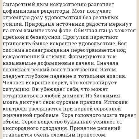
Сигаретный дым искусственно разгоняет
дофаминовые рецепторы. Мозг получает
огромную дозу удовольствия без реальных
усилий. Природные источники радости меркнут
на этом химическом фоне. Обычная пища кажется
пресной и безвкусной. Прогулки перестают
приносить былое искреннее удовольствие. Вся
система вознаграждения перестраивается под
искусственный стимул. Формируются так
называемые дофаминовые качели. Сначала
возникает резкий взлет настроения. Затем
следует глубокое падение и тотальная апатия.
Человек искренне верит, что контролирует
ситуацию. Он убеждает себя, что может
остановиться в любой момент. Но биохимия
мозга диктует свои суровые правила. Иллюзия
контроля рассыпается при первой серьезной
жизненной проблеме. Кора головного мозга теряет
объем. Серое вещество буквально усыхает от
кислородного голодания. Принятие решений
становится очень сложным процессом.