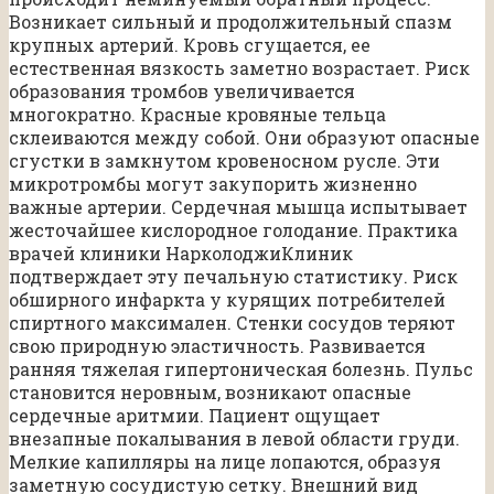
Возникает сильный и продолжительный спазм
крупных артерий. Кровь сгущается, ее
естественная вязкость заметно возрастает. Риск
образования тромбов увеличивается
многократно. Красные кровяные тельца
склеиваются между собой. Они образуют опасные
сгустки в замкнутом кровеносном русле. Эти
микротромбы могут закупорить жизненно
важные артерии. Сердечная мышца испытывает
жесточайшее кислородное голодание. Практика
врачей клиники НарколоджиКлиник
подтверждает эту печальную статистику. Риск
обширного инфаркта у курящих потребителей
спиртного максимален. Стенки сосудов теряют
свою природную эластичность. Развивается
ранняя тяжелая гипертоническая болезнь. Пульс
становится неровным, возникают опасные
сердечные аритмии. Пациент ощущает
внезапные покалывания в левой области груди.
Мелкие капилляры на лице лопаются, образуя
заметную сосудистую сетку. Внешний вид