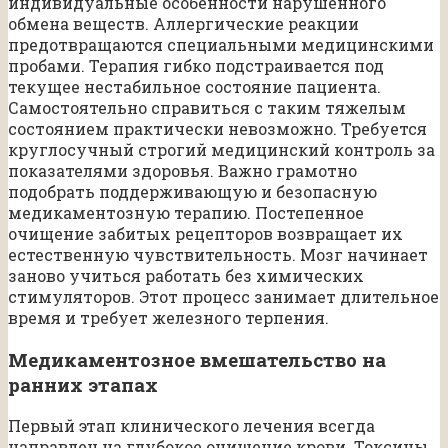
индивидуальные особенности нарушенного
обмена веществ. Аллергические реакции
предотвращаются специальными медицинскими
пробами. Терапия гибко подстраивается под
текущее нестабильное состояние пациента.
Самостоятельно справиться с таким тяжелым
состоянием практически невозможно. Требуется
круглосучный строгий медицинский контроль за
показателями здоровья. Важно грамотно
подобрать поддерживающую и безопасную
медикаментозную терапию. Постепенное
очищение забитых рецепторов возвращает их
естественную чувствительность. Мозг начинает
заново учиться работать без химических
стимуляторов. Этот процесс занимает длительное
время и требует железного терпения.
Медикаментозное вмешательство на
ранних этапах
Первый этап клинического лечения всегда
направлен на глубокое очищение крови. Токсины