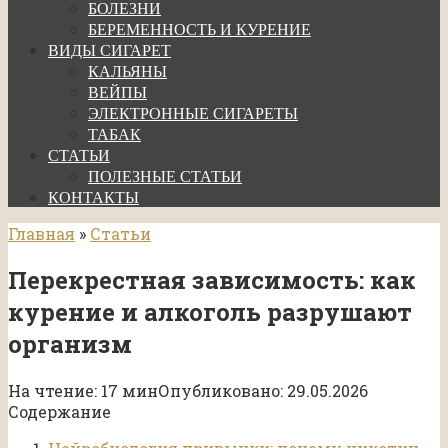
БОЛЕЗНИ
БЕРЕМЕННОСТЬ И КУРЕНИЕ
ВИДЫ СИГАРЕТ
КАЛЬЯНЫ
ВЕЙПЫ
ЭЛЕКТРОННЫЕ СИГАРЕТЫ
ТАБАК
СТАТЬИ
ПОЛЕЗНЫЕ СТАТЬИ
КОНТАКТЫ
Главная
»
Статьи
Перекрестная зависимость: как
курение и алкоголь разрушают
организм
На чтение:
17 мин
Опубликовано:
29.05.2026
Содержание