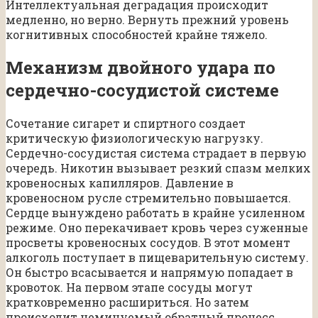
Интеллектуальная деградация происходит
медленно, но верно. Вернуть прежний уровень
когнитивных способностей крайне тяжело.
Механизм двойного удара по
сердечно-сосудистой системе
Сочетание сигарет и спиртного создает
критическую физиологическую нагрузку.
Сердечно-сосудистая система страдает в первую
очередь. Никотин вызывает резкий спазм мелких
кровеносных капилляров. Давление в
кровеносном русле стремительно повышается.
Сердце вынуждено работать в крайне усиленном
режиме. Оно перекачивает кровь через суженные
просветы кровеносных сосудов. В этот момент
алкоголь поступает в пищеварительную систему.
Он быстро всасывается и напрямую попадает в
кровоток. На первом этапе сосуды могут
кратковременно расшириться. Но затем
происходит неминуемый обратный процесс.