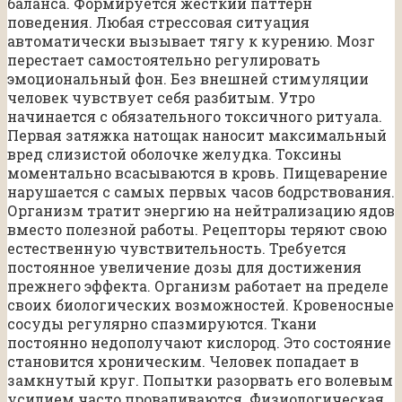
баланса. Формируется жесткий паттерн
поведения. Любая стрессовая ситуация
автоматически вызывает тягу к курению. Мозг
перестает самостоятельно регулировать
эмоциональный фон. Без внешней стимуляции
человек чувствует себя разбитым. Утро
начинается с обязательного токсичного ритуала.
Первая затяжка натощак наносит максимальный
вред слизистой оболочке желудка. Токсины
моментально всасываются в кровь. Пищеварение
нарушается с самых первых часов бодрствования.
Организм тратит энергию на нейтрализацию ядов
вместо полезной работы. Рецепторы теряют свою
естественную чувствительность. Требуется
постоянное увеличение дозы для достижения
прежнего эффекта. Организм работает на пределе
своих биологических возможностей. Кровеносные
сосуды регулярно спазмируются. Ткани
постоянно недополучают кислород. Это состояние
становится хроническим. Человек попадает в
замкнутый круг. Попытки разорвать его волевым
усилием часто проваливаются. Физиологическая