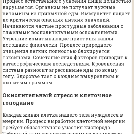
Процесс естественного усвоения пищи полностью
нарушается. Организм не получает нужные
витамины из привычной еды. Иммунитет падает
до критически опасных низких значений.
Начинаются частые простудные заболевания с
тяжелыми воспалительными осложнениями.
Утренние изматывающие приступы кашля
истощают физически. Процесс природного
очищения легких полностью блокируется
токсинами. Сочетание этих факторов приводит к
катастрофическим последствиям. Кровеносная
система разносит агрессивные яды по всему
телу. Здоровье тает с каждым выкуренным и
выпитым граммом.
Окислительный стресс и клеточное
голодание
Каждая живая клетка нашего тела нуждается в
энергии. Процесс выработки клеточной энергии
требует обязательного участия кислорода.
Табачный дым содержит огромное количество