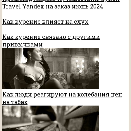
Travel Yandex на заказ июнь 2024
Как курение влияет на слух
Как курение связано с другими
привычками
Как люди реагируют на колебания цен
на табак