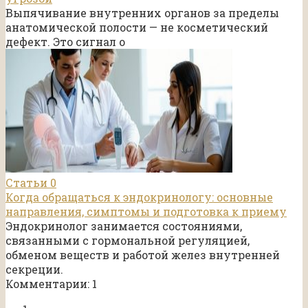
Выпячивание внутренних органов за пределы
анатомической полости — не косметический
дефект. Это сигнал о
Статьи
0
Когда обращаться к эндокринологу: основные
направления, симптомы и подготовка к приему
Эндокринолог занимается состояниями,
связанными с гормональной регуляцией,
обменом веществ и работой желез внутренней
секреции.
Комментарии: 1