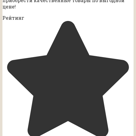
приобрести качественные товары по выгодной
цене!
Рейтинг