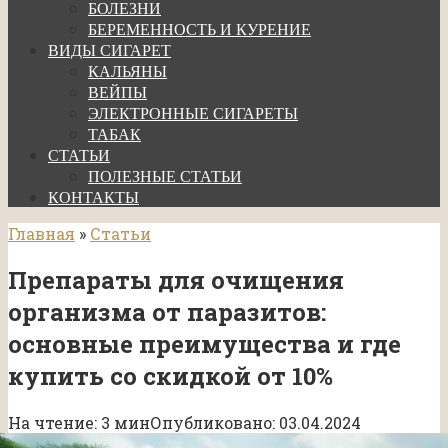
БОЛЕЗНИ
БЕРЕМЕННОСТЬ И КУРЕНИЕ
ВИДЫ СИГАРЕТ
КАЛЬЯНЫ
ВЕЙПЫ
ЭЛЕКТРОННЫЕ СИГАРЕТЫ
ТАБАК
СТАТЬИ
ПОЛЕЗНЫЕ СТАТЬИ
КОНТАКТЫ
Главная
»
Статьи
Препараты для очищения
организма от паразитов:
основные преимущества и где
купить со скидкой от 10%
На чтение:
3 мин
Опубликовано:
03.04.2024