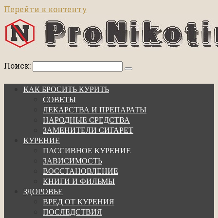
Перейти к контенту
Поиск:
КАК БРОСИТЬ КУРИТЬ
СОВЕТЫ
ЛЕКАРСТВА И ПРЕПАРАТЫ
НАРОДНЫЕ СРЕДСТВА
ЗАМЕНИТЕЛИ СИГАРЕТ
КУРЕНИЕ
ПАССИВНОЕ КУРЕНИЕ
ЗАВИСИМОСТЬ
ВОССТАНОВЛЕНИЕ
КНИГИ И ФИЛЬМЫ
ЗДОРОВЬЕ
ВРЕД ОТ КУРЕНИЯ
ПОСЛЕДСТВИЯ