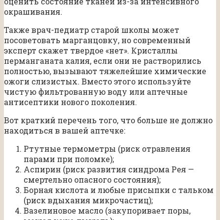
оценить состояние тканей из-за интенсивного
окрашивания.
Также врач-педиатр старой школы может
посоветовать марганцовку, но современный
эксперт скажет твердое «нет». Кристаллы
перманганата калия, если они не растворились
полностью, вызывают тяжелейшие химические
ожоги слизистых. Вместо этого используйте
чистую фильтрованную воду или аптечные
антисептики нового поколения.
Вот краткий перечень того, что больше не должно
находиться в вашей аптечке:
Ртутные термометры (риск отравления
парами при поломке);
Аспирин (риск развития синдрома Рея —
смертельно опасного состояния);
Борная кислота и любые присыпки с тальком
(риск вдыхания микрочастиц);
Вазелиновое масло (закупоривает поры,