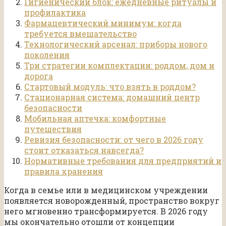
Гигиенический блок: ежедневные ритуалы и
профилактика
Фармацевтический минимум: когда
требуется вмешательство
Технологический арсенал: приборы нового
поколения
Три стратегии комплектации: роддом, дом и
дорога
Стартовый модуль: что взять в роддом?
Стационарная система: домашний центр
безопасности
Мобильная аптечка: комфортные
путешествия
Ревизия безопасности: от чего в 2026 году
стоит отказаться навсегда?
Нормативные требования для предприятий и
правила хранения
Когда в семье или в медицинском учреждении
появляется новорожденный, пространство вокруг
него мгновенно трансформируется. В 2026 году
мы окончательно отошли от концепции