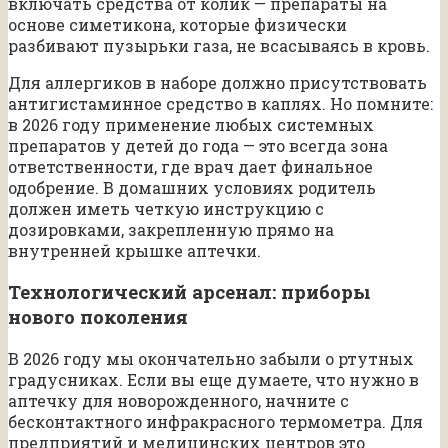
включать средства от колик — препараты на
основе симетикона, которые физически
разбивают пузырьки газа, не всасываясь в кровь.
Для аллергиков в наборе должно присутствовать
антигистаминное средство в каплях. Но помните:
в 2026 году применение любых системных
препаратов у детей до года — это всегда зона
ответственности, где врач дает финальное
одобрение. В домашних условиях родитель
должен иметь четкую инструкцию с
дозировками, закрепленную прямо на
внутренней крышке аптечки.
Технологический арсенал: приборы
нового поколения
В 2026 году мы окончательно забыли о ртутных
градусниках. Если вы еще думаете, что нужно в
аптечку для новорожденного, начните с
бесконтактного инфракрасного термометра. Для
предприятий и медицинских центров это