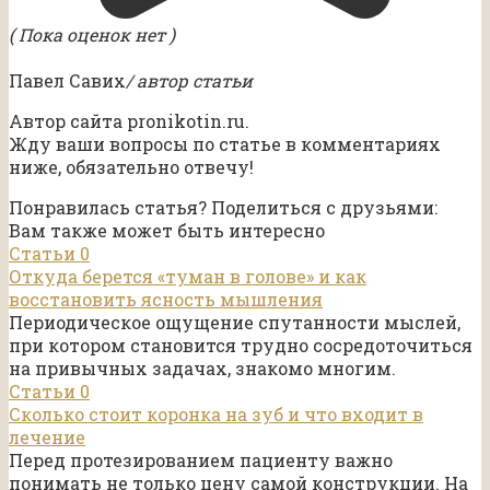
( Пока оценок нет )
Павел Савих
/ автор статьи
Автор сайта pronikotin.ru.
Жду ваши вопросы по статье в комментариях
ниже, обязательно отвечу!
Понравилась статья? Поделиться с друзьями:
Вам также может быть интересно
Статьи
0
Откуда берется «туман в голове» и как
восстановить ясность мышления
Периодическое ощущение спутанности мыслей,
при котором становится трудно сосредоточиться
на привычных задачах, знакомо многим.
Статьи
0
Сколько стоит коронка на зуб и что входит в
лечение
Перед протезированием пациенту важно
понимать не только цену самой конструкции. На