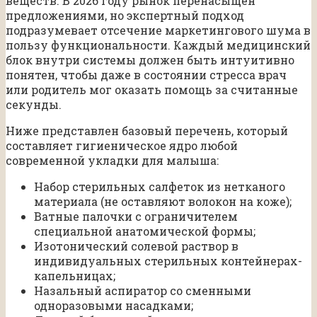
веществ. В 2026 году рынок перенасыщен
предложениями, но экспертный подход
подразумевает отсечение маркетингового шума в
пользу функциональности. Каждый медицинский
блок внутри системы должен быть интуитивно
понятен, чтобы даже в состоянии стресса врач
или родитель мог оказать помощь за считанные
секунды.
Ниже представлен базовый перечень, который
составляет гигиеническое ядро любой
современной укладки для малыша:
Набор стерильных салфеток из нетканого
материала (не оставляют волокон на коже);
Ватные палочки с ограничителем
специальной анатомической формы;
Изотонический солевой раствор в
индивидуальных стерильных контейнерах-
капельницах;
Назальный аспиратор со сменными
одноразовыми насадками;