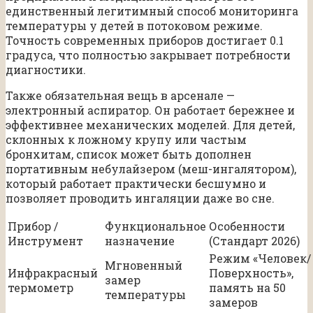
единственный легитимный способ мониторинга
температуры у детей в потоковом режиме.
Точность современных приборов достигает 0.1
градуса, что полностью закрывает потребности
диагностики.
Также обязательная вещь в арсенале —
электронный аспиратор. Он работает бережнее и
эффективнее механических моделей. Для детей,
склонных к ложному крупу или частым
бронхитам, список может быть дополнен
портативным небулайзером (меш-ингалятором),
который работает практически бесшумно и
позволяет проводить ингаляции даже во сне.
Прибор /
Функциональное
Особенности
Инструмент
назначение
(Стандарт 2026)
Режим «Человек/
Мгновенный
Инфракрасный
Поверхность»,
замер
термометр
память на 50
температуры
замеров