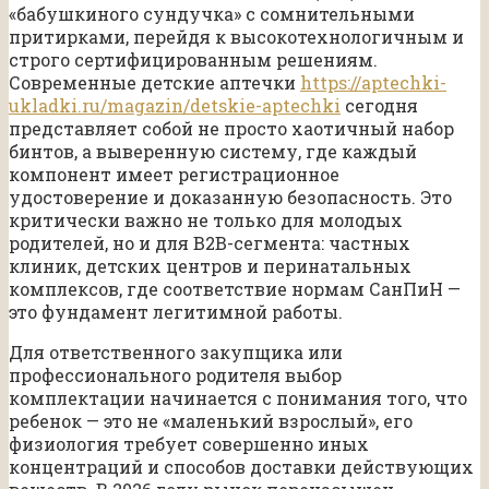
«бабушкиного сундучка» с сомнительными
притирками, перейдя к высокотехнологичным и
строго сертифицированным решениям.
Современные детские аптечки
https://aptechki-
ukladki.ru/magazin/detskie-aptechki
сегодня
представляет собой не просто хаотичный набор
бинтов, а выверенную систему, где каждый
компонент имеет регистрационное
удостоверение и доказанную безопасность. Это
критически важно не только для молодых
родителей, но и для B2B-сегмента: частных
клиник, детских центров и перинатальных
комплексов, где соответствие нормам СанПиН —
это фундамент легитимной работы.
Для ответственного закупщика или
профессионального родителя выбор
комплектации начинается с понимания того, что
ребенок — это не «маленький взрослый», его
физиология требует совершенно иных
концентраций и способов доставки действующих