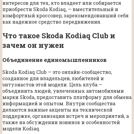
интересов для тех, кто владеет или собирается
приобрести Skoda Kodiaq, — вместительный и
комфортный кроссовер, зарекомендовавший себя
как надежное средство передвижения.
Что такое Skoda Kodiaq Club и
зачем он нужен
Объединение единомышленников
Skoda Kodiaq Club — это онлайн-сообщество,
созданное для владельцев, любителей и
энтузиастов этой модели. Цель клуба —
объединить людей, увлеченных автомобилями
марки Skoda, предоставить платформу для обмена
информацией и опытом. Внутри сообщества
делаются важные акценты на технической
поддержке, организация встреч и мероприятий, а
также на обсуждении новинок и особенностей
модели Kodiaq.