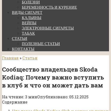
БОЛЕЗНИ
БЕРЕМЕННОСТЬ И КУРЕНИЕ
ВИДЫ СИГАРЕТ
КАЛЬЯНЫ
ВЕЙПЫ
ЭЛЕКТРОННЫЕ СИГАРЕТЫ
ТАБАК
СТАТЬИ
ПОЛЕЗНЫЕ СТАТЬИ
КОНТАКТЫ
Главная
»
Статьи
Сообщество владельцев Skoda
Kodiaq: Почему важно вступить
в клуб и что он может дать вам
На чтение:
3 мин
Опубликовано:
05.12.2025
Содержание