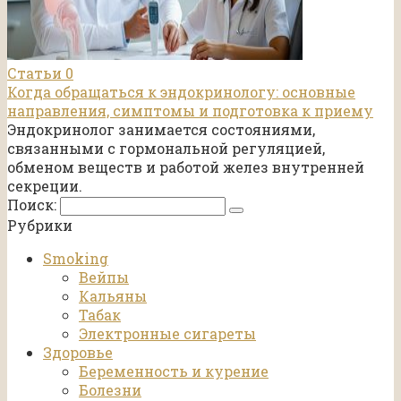
Статьи
0
Когда обращаться к эндокринологу: основные
направления, симптомы и подготовка к приему
Эндокринолог занимается состояниями,
связанными с гормональной регуляцией,
обменом веществ и работой желез внутренней
секреции.
Поиск:
Рубрики
Smoking
Вейпы
Кальяны
Табак
Электронные сигареты
Здоровье
Беременность и курение
Болезни