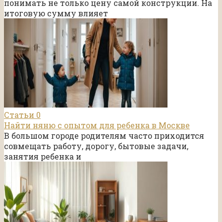
понимать не только цену самой конструкции. На
итоговую сумму влияет
Статьи
0
Найти няню с опытом для ребенка в Москве
В большом городе родителям часто приходится
совмещать работу, дорогу, бытовые задачи,
занятия ребенка и