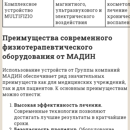
Комплексное
магнитного,
косметол
устройство
ультразвукового и
лечение
MULTIFIZIO
электрического
хрониче
воздействия
воспале
Преимущества современного
физиотерапевтического
оборудования от МАДИН
Использование устройств от Группы компаний
МАДИН обеспечивает ряд значительных
преимуществ как для медицинских учреждений,
так и для пациентов. К основным преимуществам
можно отнести:
Высокая эффективность лечения.
Современные технологии позволяют
достигать лучшие результаты в кратчайшие
сроки.
Безопасность процедур.
Оборудование