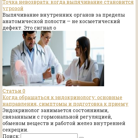
Точка невозврата: когда выпячивание становится
угрозой
Выпячивание внутренних органов за пределы
анатомической полости — не косметический
дефект. Это сигнал о
Статьи
0
Когда обращаться к эндокринологу: основные
направления, симптомы и подготовка к приему
Эндокринолог занимается состояниями,
связанными с гормональной регуляцией,
обменом веществ и работой желез внутренней
секреции.
Поиск: