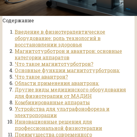
Содержание
Введение в физиотерапевтическое
оборудование: роль технологий в
восстановлении здоровья
Магнитотурботрон и авантрон: основные
категории аппаратов
Что такое магнитотурботрон?
Основные функции магнитотурботрона:
Что такое авантрон?
Области применения авантрона:
Другие виды медицинского оборудования
для физиотерапии от МАДИН
Комбинированные аппараты
Устройства для ультрафонофореза и
электропорации
Инновационные решения для
профессиональной физиотерапии
Преимущества современного