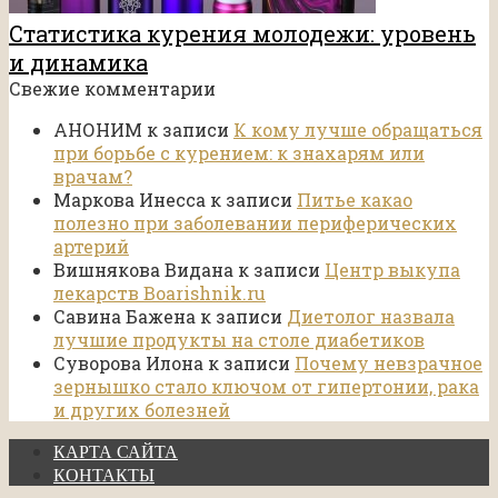
Статистика курения молодежи: уровень
и динамика
Свежие комментарии
АНОНИМ
к записи
К кому лучше обращаться
при борьбе с курением: к знахарям или
врачам?
Маркова Инесса
к записи
Питье какао
полезно при заболевании периферических
артерий
Вишнякова Видана
к записи
Центр выкупа
лекарств Boarishnik.ru
Савина Бажена
к записи
Диетолог назвала
лучшие продукты на столе диабетиков
Суворова Илона
к записи
Почему невзрачное
зернышко стало ключом от гипертонии, рака
и других болезней
КАРТА САЙТА
КОНТАКТЫ