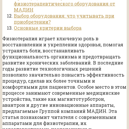
физиотерапевтического оборудования от
МАДИН
Выбор оборудования: что учитывать при
приобретении?
Основные критерии выбора
Физиотерапия играет ключевую роль в
восстановлении и укреплении здоровья, помогая
устранять боли, восстанавливать
функциональность организма и предотвращать
развитие хронических заболеваний. В последние
годы развитие технологичных решений
позволило значительно повысить эффективность
процедур, сделав их более точными и
комфортными для пациентов. Особое место в этом
процессе занимают современные медицинские
устройства, такие как магнитотурботрон,
авантрон и другие инновационные аппараты,
предлагаемые Группой компаний МАДИН. Эта
статья познакомит читателя с современными
аппаратами для физиотерапии, их