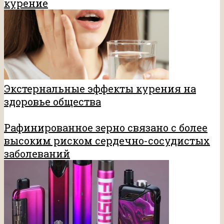
курение
Экстернальные эффекты курения на
здоровье общества
Рафинированное зерно связано с более
высоким риском сердечно-сосудистых
заболеваний