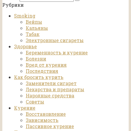
Рубрики
Smoking
Вейпы
Кальяны
Табак
Электронные сигареты
Здоровье
Беременность и курение
Болезни
Вред от курения
Последствия
Как бросить курить
Заменители сигарет
Лекарства и препараты
Народные средства
Советы
Курение
Восстановление
Зависимость
Пассивное курение