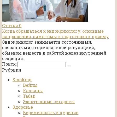
Статьи
0
Когда обращаться к эндокринологу: основные
направления, симптомы и подготовка к приему
Эндокринолог занимается состояниями,
связанными с гормональной регуляцией,
обменом веществ и работой желез внутренней
секреции.
Поиск:
Рубрики
Smoking
Вейпы
Кальяны
Табак
Электронные сигареты
Здоровье
Беременность и курение