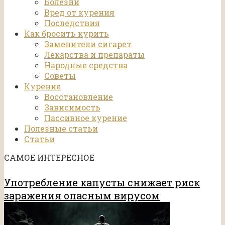
Болезни
Вред от курения
Последствия
Как бросить курить
Заменители сигарет
Лекарства и препараты
Народные средства
Советы
Курение
Восстановление
Зависимость
Пассивное курение
Полезные статьи
Статьи
САМОЕ ИНТЕРЕСНОЕ
Употребление капусты снижает риск
заражения опасным вирусом