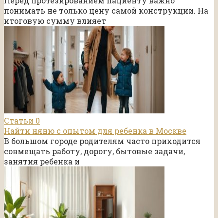
Перед протезированием пациенту важно
понимать не только цену самой конструкции. На
итоговую сумму влияет
Статьи
0
Найти няню с опытом для ребенка в Москве
В большом городе родителям часто приходится
совмещать работу, дорогу, бытовые задачи,
занятия ребенка и