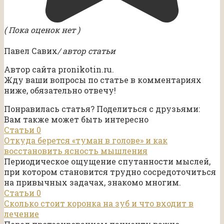
( Пока оценок нет )
Павел Савих
/ автор статьи
Автор сайта pronikotin.ru.
Жду ваши вопросы по статье в комментариях
ниже, обязательно отвечу!
Понравилась статья? Поделиться с друзьями:
Вам также может быть интересно
Статьи
0
Откуда берется «туман в голове» и как
восстановить ясность мышления
Периодическое ощущение спутанности мыслей,
при котором становится трудно сосредоточиться
на привычных задачах, знакомо многим.
Статьи
0
Сколько стоит коронка на зуб и что входит в
лечение