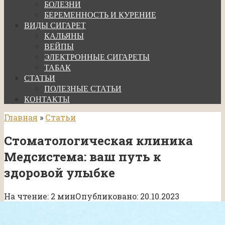
БОЛЕЗНИ
БЕРЕМЕННОСТЬ И КУРЕНИЕ
ВИДЫ СИГАРЕТ
КАЛЬЯНЫ
ВЕЙПЫ
ЭЛЕКТРОННЫЕ СИГАРЕТЫ
ТАБАК
СТАТЬИ
ПОЛЕЗНЫЕ СТАТЬИ
КОНТАКТЫ
Главная
»
Статьи
Стоматологическая клиника
Медсистема: ваш путь к
здоровой улыбке
На чтение:
2 мин
Опубликовано:
20.10.2023