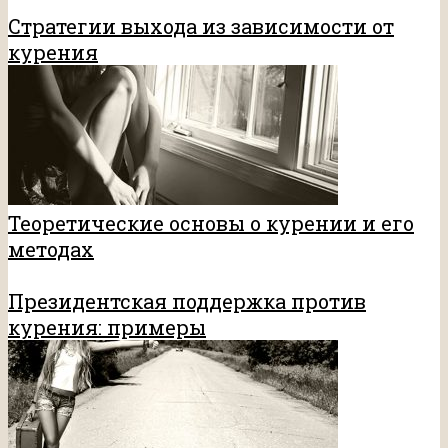
Стратегии выхода из зависимости от
курения
Теоретические основы о курении и его
методах
Президентская поддержка против
курения: примеры