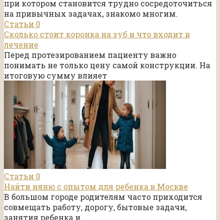
при котором становится трудно сосредоточиться
на привычных задачах, знакомо многим.
Статьи
0
Сколько стоит коронка на зуб и что входит в
лечение
Перед протезированием пациенту важно
понимать не только цену самой конструкции. На
итоговую сумму влияет
Статьи
0
Найти няню с опытом для ребенка в Москве
В большом городе родителям часто приходится
совмещать работу, дорогу, бытовые задачи,
занятия ребенка и