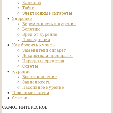
Кальяны
Табак
Электронные сигареты
Здоровье
Беременность и курение
Болезни
Вред от курения
Последствия
Как бросить курить
Заменители сигарет
Лекарства и препараты
Народные средства
Советы
Курение
Восстановление
Зависимость
Пассивное курение
Полезные статьи
Статьи
САМОЕ ИНТЕРЕСНОЕ