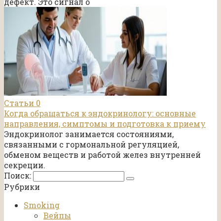
дефект. Это сигнал о
Статьи
0
Когда обращаться к эндокринологу: основные
направления, симптомы и подготовка к приему
Эндокринолог занимается состояниями,
связанными с гормональной регуляцией,
обменом веществ и работой желез внутренней
секреции.
Поиск:
Рубрики
Smoking
Вейпы