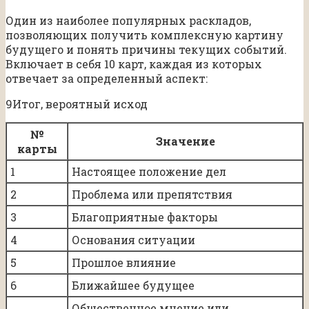
Один из наиболее популярных раскладов,
позволяющих получить комплексную картину
будущего и понять причины текущих событий.
Включает в себя 10 карт, каждая из которых
отвечает за определенный аспект:
9Итог, вероятный исход
№
Значение
карты
1
Настоящее положение дел
2
Проблема или препятствия
3
Благоприятные факторы
4
Основания ситуации
5
Прошлое влияние
6
Ближайшее будущее
Общественное мнение или