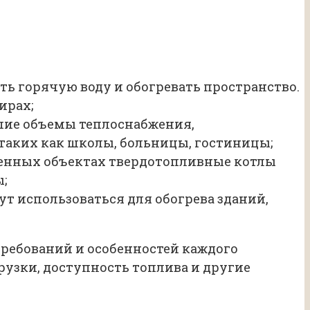
ь горячую воду и обогревать пространство.
ирах;
ьшие объемы теплоснабжения,
аких как школы, больницы, гостиницы;
енных объектах твердотопливные котлы
;
т использоваться для обогрева зданий,
требований и особенностей каждого
узки, доступность топлива и другие