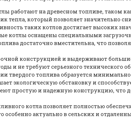
лы работают на древесном топливе, таком как
к тепла, который позволяет значительно сни
ивность таких котлов достигает высоких зна
ные котлы оснащены специальными загрузоч
топлива достаточно вместительна, что позво
рочной конструкцией и выдерживают большие
оды и не требуют серьезного технического о
нии твердого топлива образуется минимально
шает экологическую обстановку и способств
меют простую и надежную конструкцию, что 
ливного котла позволяет полностью обеспечи
 особенно актуально в сельских и отдаленных