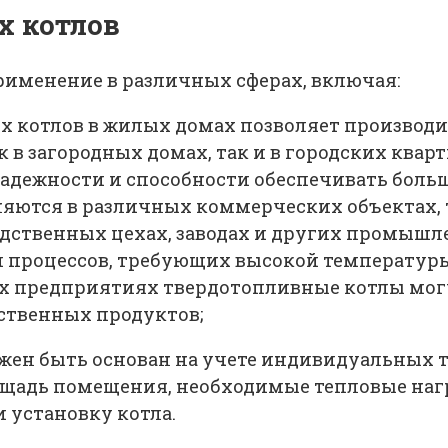
х котлов
именение в различных сферах, включая:
 котлов в жилых домах позволяет производит
 в загородных домах, так и в городских кварт
надежности и способности обеспечивать бол
ются в различных коммерческих объектах, т
дственных цехах, заводах и других промышл
и процессов, требующих высокой температуры
ких предприятиях твердотопливные котлы могу
ственных продуктов;
жен быть основан на учете индивидуальных 
ощадь помещения, необходимые тепловые нагр
 установку котла.