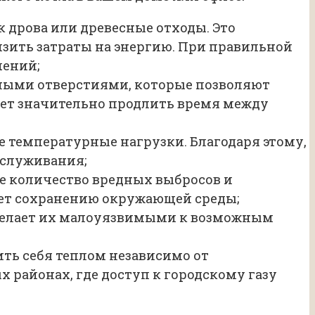
 дрова или древесные отходы. Это
зить затраты на энергию. При правильной
чений;
ными отверстиями, которые позволяют
ляет значительно продлить время между
 температурные нагрузки. Благодаря этому,
бслуживания;
е количество вредных выбросов и
ует сохранению окружающей среды;
делает их малоуязвимыми к возможным
ть себя теплом независимо от
 районах, где доступ к городскому газу