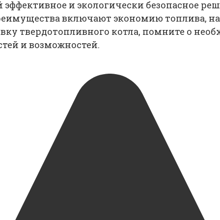
 эффективное и экологически безопасное реш
преимущества включают экономию топлива, н
овку твердотопливного котла, помните о нео
тей и возможностей.