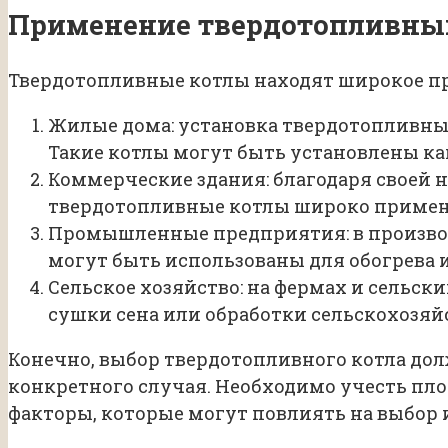
Применение твердотопливны
Твердотопливные котлы находят широкое пр
Жилые дома: установка твердотопливных
Такие котлы могут быть установлены как
Коммерческие здания: благодаря своей 
твердотопливные котлы широко применя
Промышленные предприятия: в произво
могут быть использованы для обогрева 
Сельское хозяйство: на фермах и сельс
сушки сена или обработки сельскохозяй
Конечно, выбор твердотопливного котла дол
конкретного случая. Необходимо учесть пл
факторы, которые могут повлиять на выбор и