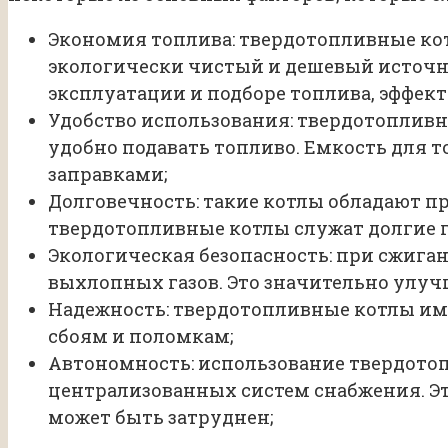
Экономия топлива: твердотопливные кот
экологически чистый и дешевый источни
эксплуатации и подборе топлива, эффект
Удобство использования: твердотоплив
удобно подавать топливо. Емкость для 
заправками;
Долговечность: такие котлы обладают п
твердотопливные котлы служат долгие г
Экологическая безопасность: при сжига
выхлопных газов. Это значительно улуч
Надежность: твердотопливные котлы и
сбоям и поломкам;
Автономность: использование твердотоп
централизованных систем снабжения. Это
может быть затруднен;