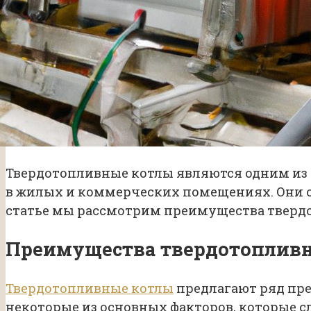
Твердотопливные котлы являются одним из
в жилых и коммерческих помещениях. Они от
статье мы рассмотрим преимущества твердо
Преимущества твердотоплив
Твердотопливные котлы
предлагают ряд пре
некоторые из основных факторов, которые сл