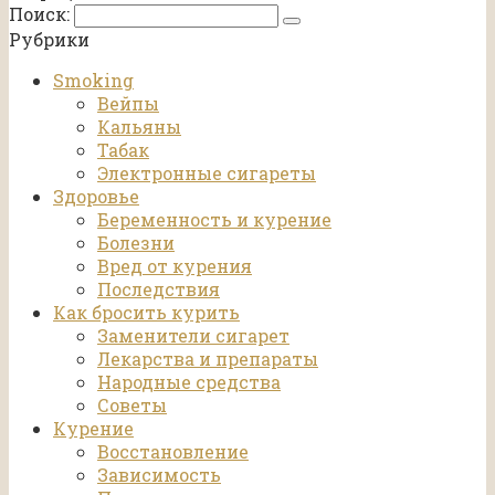
Поиск:
Рубрики
Smoking
Вейпы
Кальяны
Табак
Электронные сигареты
Здоровье
Беременность и курение
Болезни
Вред от курения
Последствия
Как бросить курить
Заменители сигарет
Лекарства и препараты
Народные средства
Советы
Курение
Восстановление
Зависимость