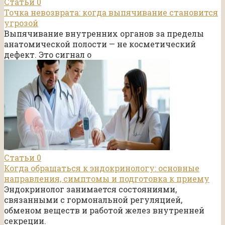
Статьи
0
Точка невозврата: когда выпячивание становится
угрозой
Выпячивание внутренних органов за пределы
анатомической полости — не косметический
дефект. Это сигнал о
Статьи
0
Когда обращаться к эндокринологу: основные
направления, симптомы и подготовка к приему
Эндокринолог занимается состояниями,
связанными с гормональной регуляцией,
обменом веществ и работой желез внутренней
секреции.