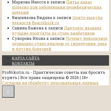
Маркова Инесса
к записи
Питье какао
полезно при заболевании периферических
артерий
Вишнякова Видана
к записи
Центр выкупа
лекарств Boarishnik.ru
Савина Бажена
к записи
Диетолог назвала
лучшие продукты на столе диабетиков
Суворова Илона
к записи
Почему невзрачное
зернышко стало ключом от гипертонии, рака
и других болезней
КАРТА САЙТА
КОНТАКТЫ
ProNikotin.ru - Практические советы как бросить
курить | Все права защищены © 2026 | 18+
Согласие на обработку персональных данных