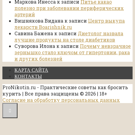
Маркова Инесса
к записи
Питье какао
полезно при заболевании периферических
артерий
Вишнякова Видана
к записи
Центр выкупа
лекарств Boarishnik.ru
Савина Бажена
к записи
Диетолог назвала
лучшие продукты на столе диабетиков
Суворова Илона
к записи
Почему невзрачное
зернышко стало ключом от гипертонии, рака
и других болезней
КАРТА САЙТА
КОНТАКТЫ
ProNikotin.ru - Практические советы как бросить
курить | Все права защищены © 2026 | 18+
Согласие на обработку персональных данных