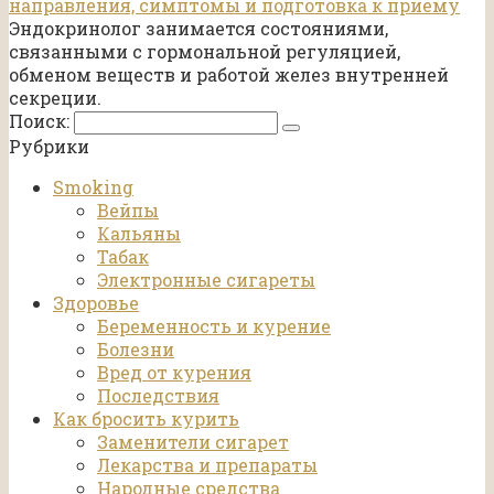
направления, симптомы и подготовка к приему
Эндокринолог занимается состояниями,
связанными с гормональной регуляцией,
обменом веществ и работой желез внутренней
секреции.
Поиск:
Рубрики
Smoking
Вейпы
Кальяны
Табак
Электронные сигареты
Здоровье
Беременность и курение
Болезни
Вред от курения
Последствия
Как бросить курить
Заменители сигарет
Лекарства и препараты
Народные средства