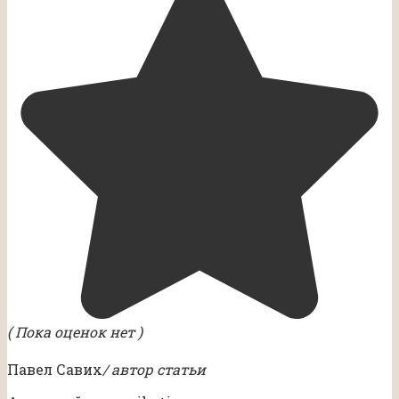
( Пока оценок нет )
Павел Савих
/ автор статьи