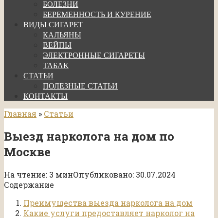
БОЛЕЗНИ
БЕРЕМЕННОСТЬ И КУРЕНИЕ
ВИДЫ СИГАРЕТ
КАЛЬЯНЫ
ВЕЙПЫ
ЭЛЕКТРОННЫЕ СИГАРЕТЫ
ТАБАК
СТАТЬИ
ПОЛЕЗНЫЕ СТАТЬИ
КОНТАКТЫ
Главная
»
Статьи
Выезд нарколога на дом по
Москве
На чтение:
3 мин
Опубликовано:
30.07.2024
Содержание
Преимущества выезда нарколога на дом
Какие услуги предоставляет нарколог на