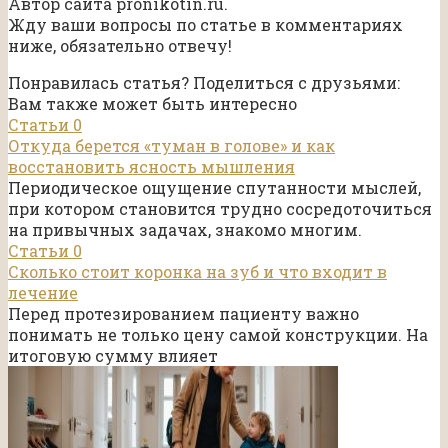
Автор сайта pronikotin.ru.
Жду ваши вопросы по статье в комментариях
ниже, обязательно отвечу!
Понравилась статья? Поделиться с друзьями:
Вам также может быть интересно
Статьи
0
Откуда берется «туман в голове» и как
восстановить ясность мышления
Периодическое ощущение спутанности мыслей,
при котором становится трудно сосредоточиться
на привычных задачах, знакомо многим.
Статьи
0
Сколько стоит коронка на зуб и что входит в
лечение
Перед протезированием пациенту важно
понимать не только цену самой конструкции. На
итоговую сумму влияет