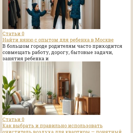
Статьи
0
Найти няню с опытом для ребенка в Москве
В большом городе родителям часто приходится
совмещать работу, дорогу, бытовые задачи,
занятия ребенка и
Статьи
0
Как выбрать и правильно использовать
очиститель воздуха для квартиры — понятный