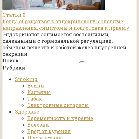
Статьи
0
Когда обращаться к эндокринологу: основные
направления, симптомы и подготовка к приему
Эндокринолог занимается состояниями,
связанными с гормональной регуляцией,
обменом веществ и работой желез внутренней
секреции.
Поиск:
Рубрики
Smoking
Вейпы
Кальяны
Табак
Электронные сигареты
Здоровье
Беременность и курение
Болезни
Вред от курения
Последствия