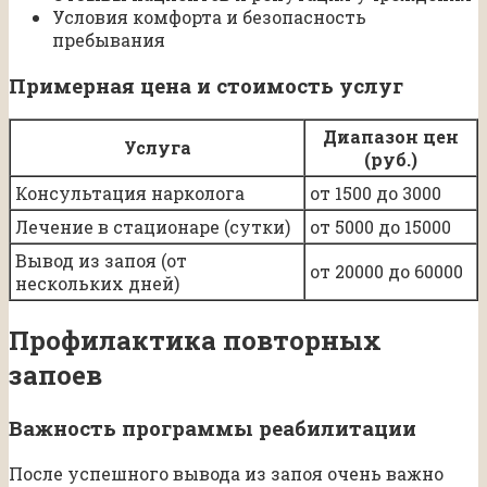
Условия комфорта и безопасность
пребывания
Примерная цена и стоимость услуг
Диапазон цен
Услуга
(руб.)
Консультация нарколога
от 1500 до 3000
Лечение в стационаре (сутки)
от 5000 до 15000
Вывод из запоя (от
от 20000 до 60000
нескольких дней)
Профилактика повторных
запоев
Важность программы реабилитации
После успешного вывода из запоя очень важно