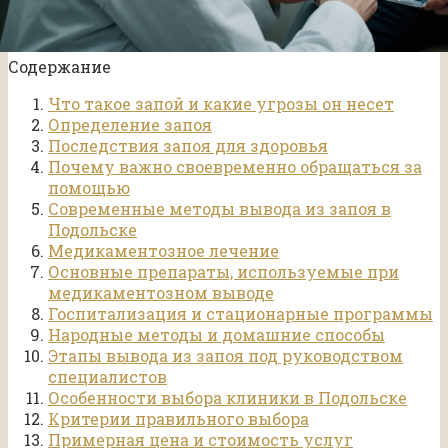
Содержание
Что такое запой и какие угрозы он несет
Определение запоя
Последствия запоя для здоровья
Почему важно своевременно обращаться за
помощью
Современные методы вывода из запоя в
Подольске
Медикаментозное лечение
Основные препараты, используемые при
медикаментозном выводе
Госпитализация и стационарные программы
Народные методы и домашние способы
Этапы вывода из запоя под руководством
специалистов
Особенности выбора клиники в Подольске
Критерии правильного выбора
Примерная цена и стоимость услуг