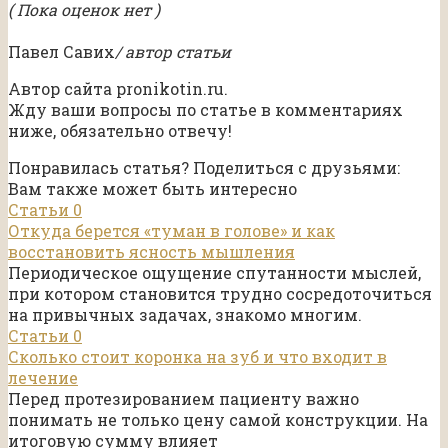
( Пока оценок нет )
Павел Савих
/ автор статьи
Автор сайта pronikotin.ru.
Жду ваши вопросы по статье в комментариях
ниже, обязательно отвечу!
Понравилась статья? Поделиться с друзьями:
Вам также может быть интересно
Статьи
0
Откуда берется «туман в голове» и как
восстановить ясность мышления
Периодическое ощущение спутанности мыслей,
при котором становится трудно сосредоточиться
на привычных задачах, знакомо многим.
Статьи
0
Сколько стоит коронка на зуб и что входит в
лечение
Перед протезированием пациенту важно
понимать не только цену самой конструкции. На
итоговую сумму влияет