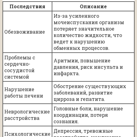
Последствия
Описание
Из-за усиленного
мочеиспускания организм
потеряет значительное
Обезвоживание
количество жидкости, что
ведет к нарушению
обменных процессов.
Проблемы с
Аритмии, повышение
сердечно-
давления, риск инсульта и
сосудистой
инфаркта.
системой
Обострение существующих
Нарушение
заболеваний, развитие
работы печени
цирроза и гепатита.
Головные боли, нарушение
Неврологические
координации, потеря
расстройства
сознания.
Депрессия, тревожные
Психологические