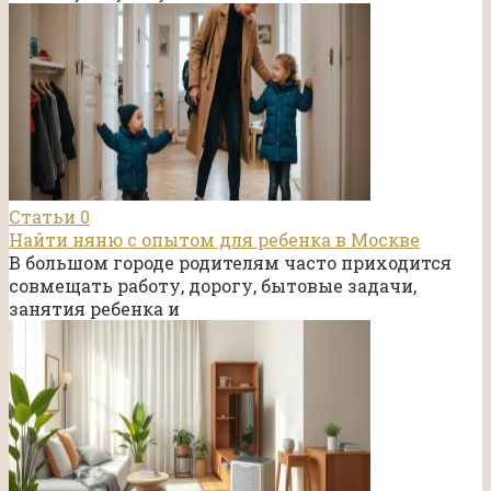
Статьи
0
Найти няню с опытом для ребенка в Москве
В большом городе родителям часто приходится
совмещать работу, дорогу, бытовые задачи,
занятия ребенка и