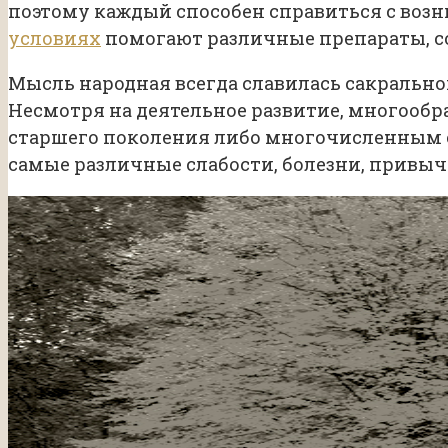
поэтому каждый способен справиться с во
условиях
помогают различные препараты, с
Мысль народная всегда славилась сакрально
Несмотря на деятельное развитие, многооб
старшего поколения либо многочисленным с
самые различные слабости, болезни, привыч