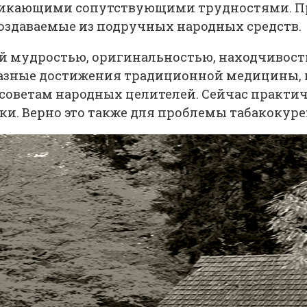
зникающими сопутствующими трудностями. П
оздаваемые из подручных народных средств.
й мудростью, оригинальностью, находчивость
разные достижения традиционной медицины,
оветам народных целителей. Сейчас практич
ки. Верно это также для проблемы табакокуре