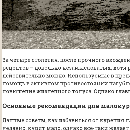
За четыре столетия, после прочного вхожде
рецептов – довольно незамысловатых, хотя
действительно можно. Используемые в преп
помощь в активном противостоянии пагубно
повышение жизненного тонуса. Однако главн
Основные рекомендации для малоку
Данные советы, как избавиться от курения 
недавно, курит мало, однако все-таки желае