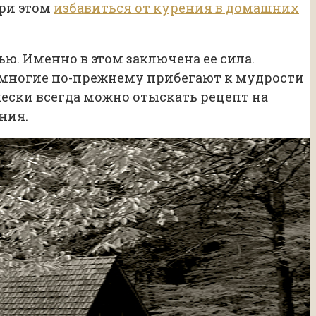
ри этом
избавиться от курения в домашних
ю. Именно в этом заключена ее сила.
 многие по-прежнему прибегают к мудрости
ески всегда можно отыскать рецепт на
ния.