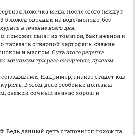
сертная ложечка меда. После этого (минут
3-5 ложек овсянки на воде/молоке, без
урить в течение всего дня
.
 поможет салат из томатов, баклажанов и
 нарезать отварной картофель, свежие
сноком и маслом. С
уть этого рецепта
да минимум три раза ежедневно, причем
 союзниками. Например, ананас станет как
курить. В этом деле особенно полезны
м, свежий сочный ананас хорош и
й. Ведь данный день становится похож на