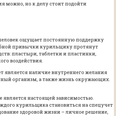
я можно, но к делу стоит подойти
ь человек ощущает постоянную поддержку
губной привычки курильщику протянут
тв: пластыри, таблетки и пластинки,
ого воздействия.
ет является наличие внутреннего желания
нный организм, а также жизнь окружающих.
ие является настоящей зависимостью.
каждого курильщика становиться на спецучет
едование здоровой жизни – личное решение,