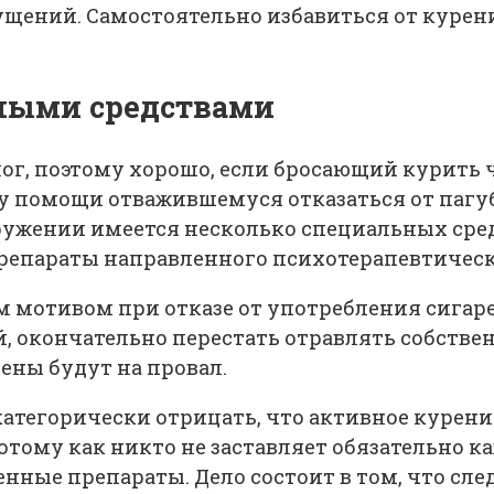
щений. Самостоятельно избавиться от курени
дными средствами
лог, поэтому хорошо, если бросающий курит
уку помощи отважившемуся отказаться от па
ужении имеется несколько специальных средс
препараты направленного психотерапевтическ
 мотивом при отказе от употребления сигар
 окончательно перестать отравлять собстве
ены будут на провал.
 категорически отрицать, что активное курен
потому как никто не заставляет обязательно 
нные препараты. Дело состоит в том, что сл