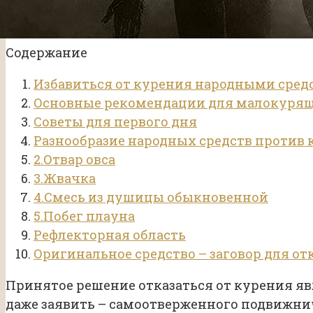
Содержание
Избавиться от курения народными сред
Основные рекомендации для малокуря
Советы для первого дня
Разнообразие народных средств против
2.Отвар овса
3.Жвачка
4.Смесь из душицы обыкновенной
5.Побег плауна
Рефлекторная область
Оригинальное средство – заговор для от
Принятое решение отказаться от курения я
даже заявить – самоотверженного подвижнич