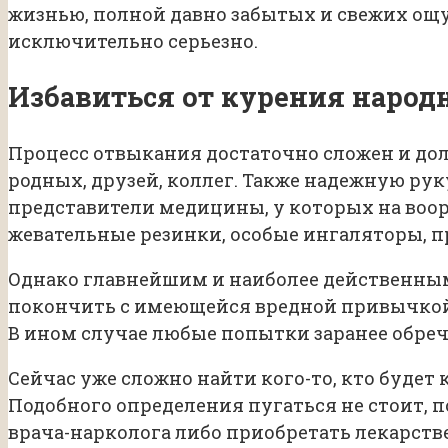
жизнью, полной давно забытых и свежих ощу
исключительно серьезно.
Избавиться от курения наро
Процесс отвыкания достаточно сложен и до
родных, друзей, коллег. Также надежную р
представители медицины, у которых на воор
жевательные резинки, особые ингаляторы, 
Однако главнейшим и наиболее действенным
покончить с имеющейся вредной привычкой,
В ином случае любые попытки заранее обреч
Сейчас уже сложно найти кого-то, кто будет
Подобного определения пугаться не стоит, 
врача-нарколога либо приобретать лекарстве