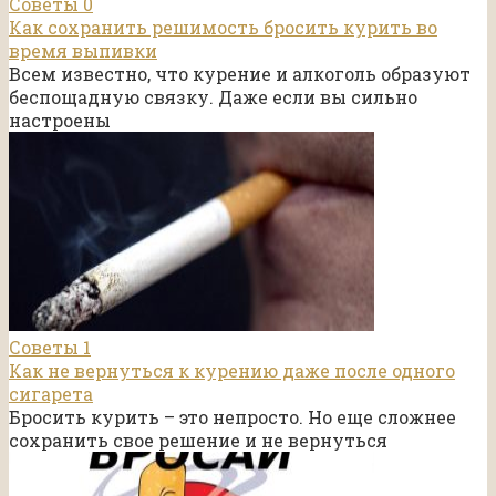
Советы
0
Как сохранить решимость бросить курить во
время выпивки
Всем известно, что курение и алкоголь образуют
беспощадную связку. Даже если вы сильно
настроены
Советы
1
Как не вернуться к курению даже после одного
сигарета
Бросить курить – это непросто. Но еще сложнее
сохранить свое решение и не вернуться