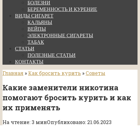
БОЛЕЗНИ
БЕРЕМЕННОСТЬ И КУРЕНИЕ
ВИДЫ СИГАРЕТ
КАЛЬЯНЫ
ВЕЙПЫ
ЭЛЕКТРОННЫЕ СИГАРЕТЫ
ТАБАК
СТАТЬИ
ПОЛЕЗНЫЕ СТАТЬИ
КОНТАКТЫ
Главная
»
Как бросить курить
»
Советы
Какие заменители никотина
помогают бросить курить и как
их применять
На чтение:
3 мин
Опубликовано:
21.06.2023