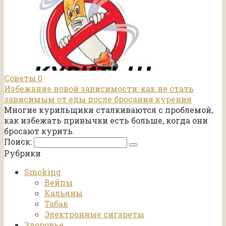
Советы
0
Избежание новой зависимости: как не стать
зависимым от еды после бросания курения
Многие курильщики сталкиваются с проблемой,
как избежать привычки есть больше, когда они
бросают курить.
Поиск:
Рубрики
Smoking
Вейпы
Кальяны
Табак
Электронные сигареты
Здоровье