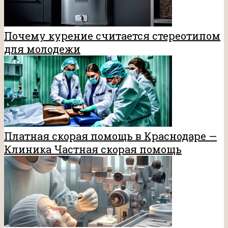
Почему курение считается стереотипом
для молодежи
Платная скорая помощь в Краснодаре —
Клиника Частная скорая помощь