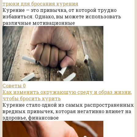
трюки для бросания курения
Курение — это привычка, от которой трудно
избавиться. Однако, вы можете использовать
различные мотивационные
Советы
0
Как изменить окружающую среду и образ жизни,
чтобы бросить курить
Курение стало одной из самых распространенных
вредных привычек, которая негативно влияет на
здоровье, финансовое