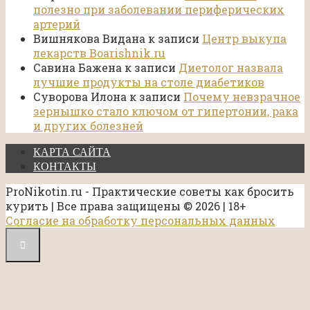
полезно при заболевании периферических
артерий
Вишнякова Видана
к записи
Центр выкупа
лекарств Boarishnik.ru
Савина Бажена
к записи
Диетолог назвала
лучшие продукты на столе диабетиков
Суворова Илона
к записи
Почему невзрачное
зернышко стало ключом от гипертонии, рака
и других болезней
КАРТА САЙТА
КОНТАКТЫ
ProNikotin.ru - Практические советы как бросить
курить | Все права защищены © 2026 | 18+
Согласие на обработку персональных данных