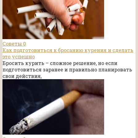
Советы
0
Как подготовиться к бросанию курения и сделать
это успешно
Бросить курить – сложное решение, но если
подготовиться заранее и правильно планировать
свои действия,