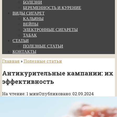
БОЛЕЗНИ
БЕРЕМЕННОСТЬ И КУРЕНИЕ
ВИДЫ СИГАРЕТ
КАЛЬЯНЫ
ВЕЙПЫ
ЭЛЕКТРОННЫЕ СИГАРЕТЫ
ТАБАК
СТАТЬИ
ПОЛЕЗНЫЕ СТАТЬИ
КОНТАКТЫ
Главная
»
Полезные статьи
Антикурительные кампании: их
эффективность
На чтение:
1 мин
Опубликовано:
02.09.2024