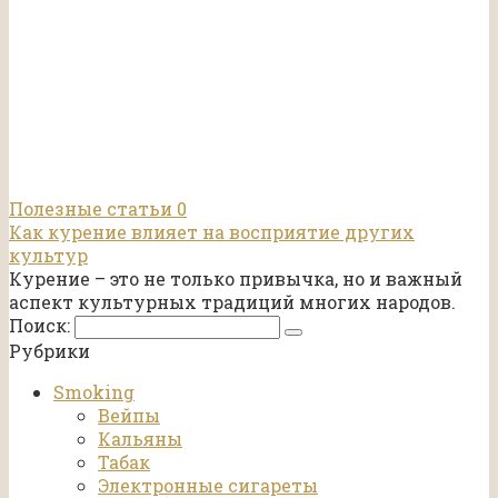
Полезные статьи
0
Как курение влияет на восприятие других
культур
Курение – это не только привычка, но и важный
аспект культурных традиций многих народов.
Поиск:
Рубрики
Smoking
Вейпы
Кальяны
Табак
Электронные сигареты