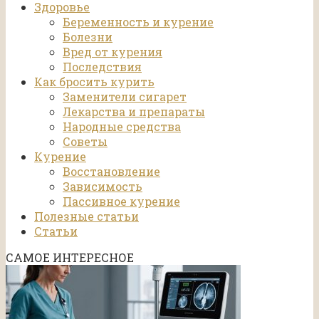
Здоровье
Беременность и курение
Болезни
Вред от курения
Последствия
Как бросить курить
Заменители сигарет
Лекарства и препараты
Народные средства
Советы
Курение
Восстановление
Зависимость
Пассивное курение
Полезные статьи
Статьи
САМОЕ ИНТЕРЕСНОЕ