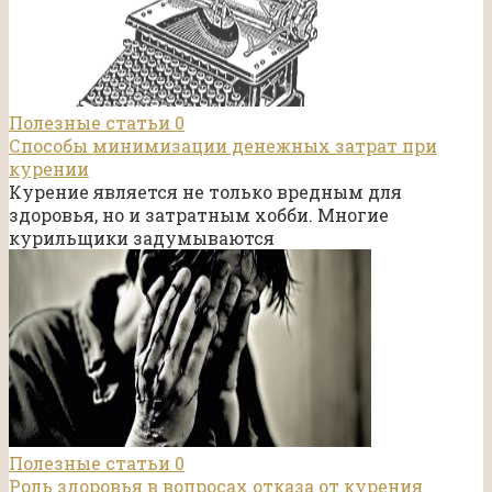
Полезные статьи
0
Способы минимизации денежных затрат при
курении
Курение является не только вредным для
здоровья, но и затратным хобби. Многие
курильщики задумываются
Полезные статьи
0
Роль здоровья в вопросах отказа от курения