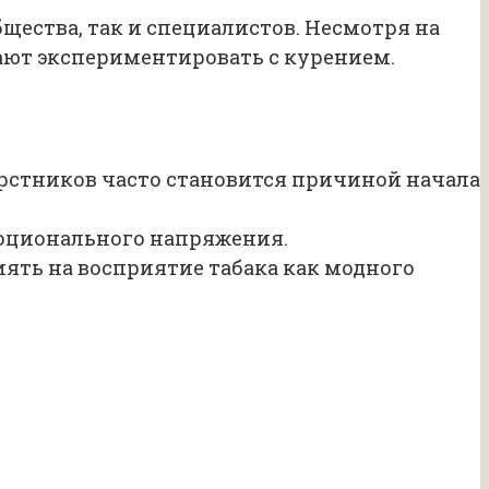
щества, так и специалистов. Несмотря на
ают экспериментировать с курением.
рстников часто становится причиной начала
моционального напряжения.
ять на восприятие табака как модного