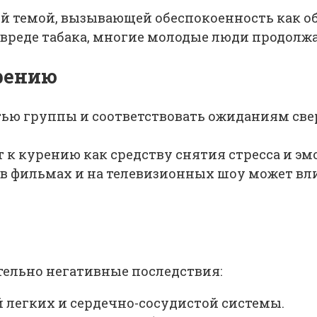
й темой, вызывающей обеспокоенность как об
реде табака, многие молодые люди продолж
рению
ью группы и соответствовать ожиданиям све
к курению как средству снятия стресса и э
в фильмах и на телевизионных шоу может вли
тельно негативные последствия:
 легких и сердечно-сосудистой системы.