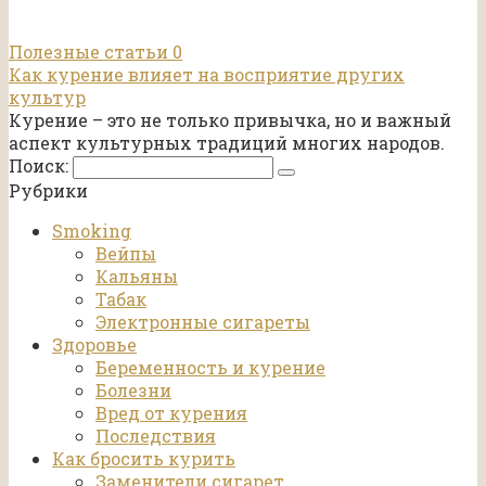
Полезные статьи
0
Как курение влияет на восприятие других
культур
Курение – это не только привычка, но и важный
аспект культурных традиций многих народов.
Поиск:
Рубрики
Smoking
Вейпы
Кальяны
Табак
Электронные сигареты
Здоровье
Беременность и курение
Болезни
Вред от курения
Последствия
Как бросить курить
Заменители сигарет