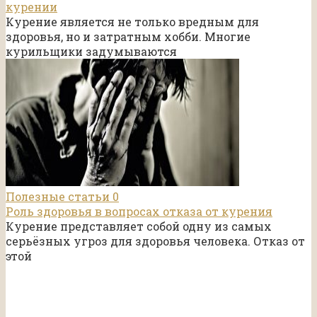
курении
Курение является не только вредным для
здоровья, но и затратным хобби. Многие
курильщики задумываются
Полезные статьи
0
Роль здоровья в вопросах отказа от курения
Курение представляет собой одну из самых
серьёзных угроз для здоровья человека. Отказ от
этой