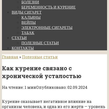
БОЛЕЗНИ
БЕРЕМЕННОСТЬ И КУРЕНИЕ
ВИДЫ СИГАРЕТ
КАЛЬЯНЫ
ВЕЙПЫ
ЭЛЕКТРОННЫЕ СИГАРЕТЫ
ТАБАК
СТАТЬИ
ПОЛЕЗНЫЕ СТАТЬИ
КОНТАКТЫ
Главная
»
Полезные статьи
Как курение связано с
хронической усталостью
На чтение:
1 мин
Опубликовано:
02.09.2024
Курение оказывает негативное влияние на
организм человека, и одна из его жертв — уровень