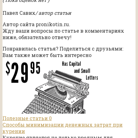
Павел Савих
/ автор статьи
Автор сайта pronikotin.ru.
Жду ваши вопросы по статье в комментариях
ниже, обязательно отвечу!
Понравилась статья? Поделиться с друзьями:
Вам также может быть интересно
Полезные статьи
0
Способы минимизации денежных затрат при
курении
Курение является не только вредным для