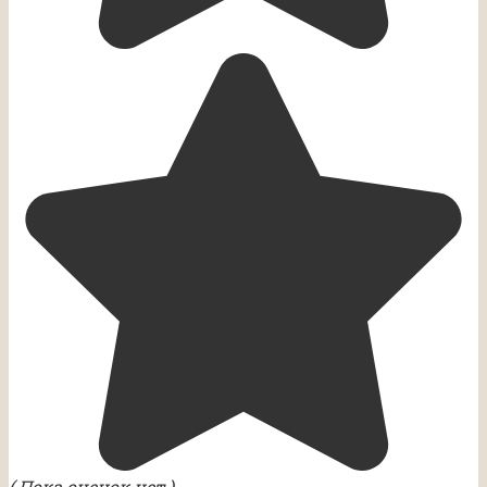
( Пока оценок нет )