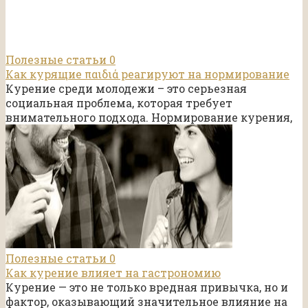
Полезные статьи
0
Как курящие παιδιά реагируют на нормирование
Курение среди молодежи – это серьезная
социальная проблема, которая требует
внимательного подхода. Нормирование курения,
Полезные статьи
0
Как курение влияет на гастрономию
Курение — это не только вредная привычка, но и
фактор, оказывающий значительное влияние на