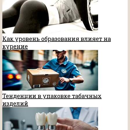
Как уровень образования влияет на
курение
Тенденции в упаковке табачных
изделий