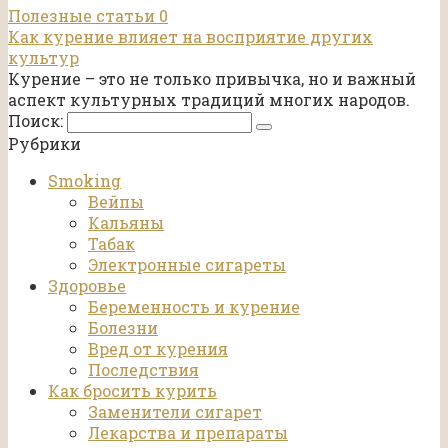
Полезные статьи
0
Как курение влияет на восприятие других
культур
Курение – это не только привычка, но и важный
аспект культурных традиций многих народов.
Поиск:
Рубрики
Smoking
Вейпы
Кальяны
Табак
Электронные сигареты
Здоровье
Беременность и курение
Болезни
Вред от курения
Последствия
Как бросить курить
Заменители сигарет
Лекарства и препараты