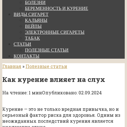
БОЛЕЗНИ
БЕРЕМЕННОСТЬ И КУРЕНИЕ
ВИДЫ СИГАРЕТ
КАЛЬЯНЫ
ВЕЙПЫ
ЭЛЕКТРОННЫЕ СИГАРЕТЫ
ТАБАК
СТАТЬИ
ПОЛЕЗНЫЕ СТАТЬИ
КОНТАКТЫ
Главная
»
Полезные статьи
Как курение влияет на слух
На чтение:
1 мин
Опубликовано:
02.09.2024
Курение — это не только вредная привычка, но и
серьезный фактор риска для здоровья. Одним из
неожиданных последствий курения является
ухудшение слуха.