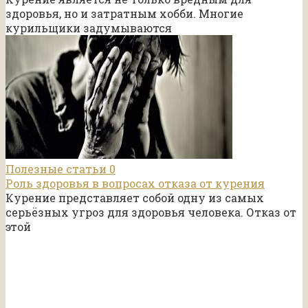
здоровья, но и затратным хобби. Многие
курильщики задумываются
Полезные статьи
0
Роль здоровья в вопросах отказа от курения
Курение представляет собой одну из самых
серьёзных угроз для здоровья человека. Отказ от
этой