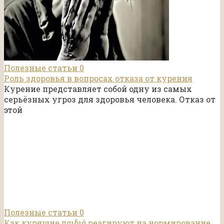
Полезные статьи
0
Роль здоровья в вопросах отказа от курения
Курение представляет собой одну из самых
серьёзных угроз для здоровья человека. Отказ от
этой
Полезные статьи
0
Как курящие παιδιά реагируют на нормирование