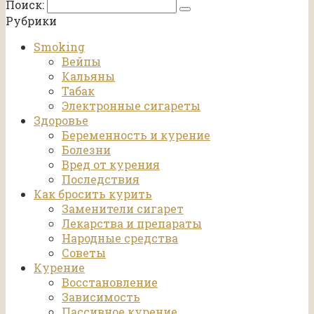
Поиск:
Рубрики
Smoking
Вейпы
Кальяны
Табак
Электронные сигареты
Здоровье
Беременность и курение
Болезни
Вред от курения
Последствия
Как бросить курить
Заменители сигарет
Лекарства и препараты
Народные средства
Советы
Курение
Восстановление
Зависимость
Пассивное курение