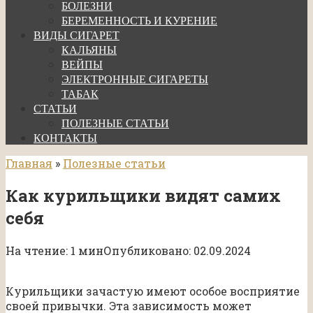
БОЛЕЗНИ
БЕРЕМЕННОСТЬ И КУРЕНИЕ
ВИДЫ СИГАРЕТ
КАЛЬЯНЫ
ВЕЙПЫ
ЭЛЕКТРОННЫЕ СИГАРЕТЫ
ТАБАК
СТАТЬИ
ПОЛЕЗНЫЕ СТАТЬИ
КОНТАКТЫ
Главная
»
Полезные статьи
Как курильщики видят самих
себя
На чтение:
1 мин
Опубликовано:
02.09.2024
Курильщики зачастую имеют особое восприятие
своей привычки. Эта зависимость может