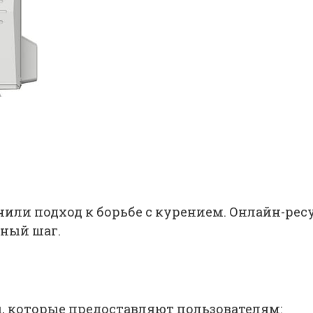
или подход к борьбе с курением. Онлайн-рес
дный шаг.
 которые предоставляют пользователям: