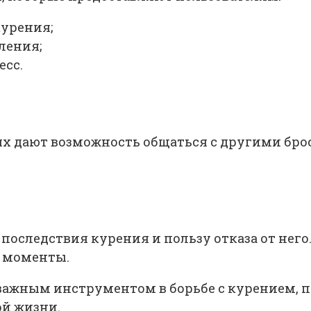
курения;
ления;
есс.
х дают возможность общаться с другими брос
последствия курения и пользу отказа от него
 моменты.
 важным инструментом в борьбе с курением, 
ой жизни.