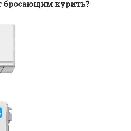
т бросающим курить?