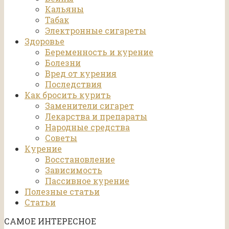
Кальяны
Табак
Электронные сигареты
Здоровье
Беременность и курение
Болезни
Вред от курения
Последствия
Как бросить курить
Заменители сигарет
Лекарства и препараты
Народные средства
Советы
Курение
Восстановление
Зависимость
Пассивное курение
Полезные статьи
Статьи
САМОЕ ИНТЕРЕСНОЕ