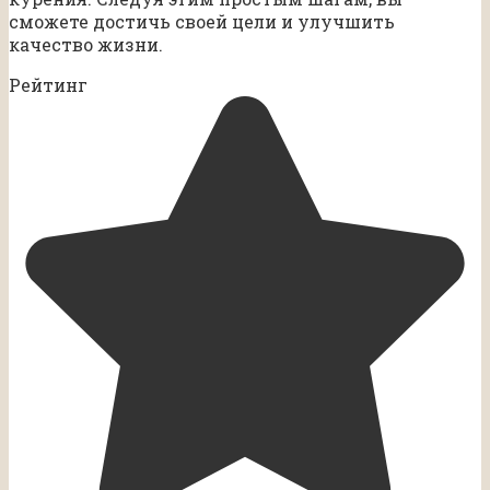
сможете достичь своей цели и улучшить
качество жизни.
Рейтинг