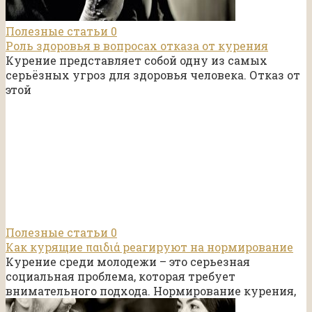
Полезные статьи
0
Роль здоровья в вопросах отказа от курения
Курение представляет собой одну из самых
серьёзных угроз для здоровья человека. Отказ от
этой
Полезные статьи
0
Как курящие παιδιά реагируют на нормирование
Курение среди молодежи – это серьезная
социальная проблема, которая требует
внимательного подхода. Нормирование курения,