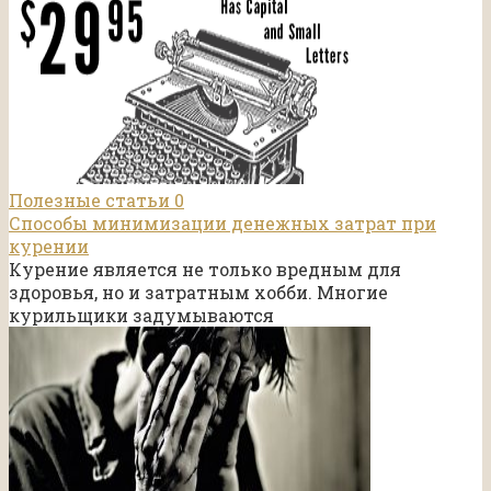
Полезные статьи
0
Способы минимизации денежных затрат при
курении
Курение является не только вредным для
здоровья, но и затратным хобби. Многие
курильщики задумываются