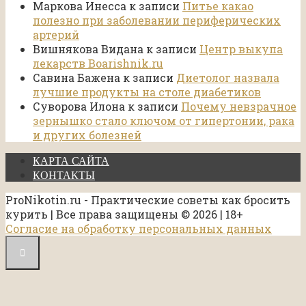
Маркова Инесса
к записи
Питье какао
полезно при заболевании периферических
артерий
Вишнякова Видана
к записи
Центр выкупа
лекарств Boarishnik.ru
Савина Бажена
к записи
Диетолог назвала
лучшие продукты на столе диабетиков
Суворова Илона
к записи
Почему невзрачное
зернышко стало ключом от гипертонии, рака
и других болезней
КАРТА САЙТА
КОНТАКТЫ
ProNikotin.ru - Практические советы как бросить
курить | Все права защищены © 2026 | 18+
Согласие на обработку персональных данных