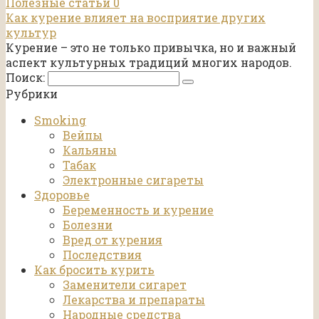
Полезные статьи
0
Как курение влияет на восприятие других
культур
Курение – это не только привычка, но и важный
аспект культурных традиций многих народов.
Поиск:
Рубрики
Smoking
Вейпы
Кальяны
Табак
Электронные сигареты
Здоровье
Беременность и курение
Болезни
Вред от курения
Последствия
Как бросить курить
Заменители сигарет
Лекарства и препараты
Народные средства