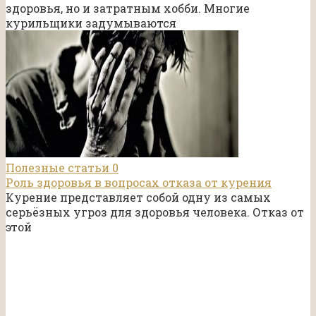
здоровья, но и затратным хобби. Многие
курильщики задумываются
Полезные статьи
0
Роль здоровья в вопросах отказа от курения
Курение представляет собой одну из самых
серьёзных угроз для здоровья человека. Отказ от
этой