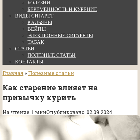
БОЛЕЗНИ
БЕРЕМЕННОСТЬ И КУРЕНИЕ
ВИДЫ СИГАРЕТ
КАЛЬЯНЫ
ВЕЙПЫ
ЭЛЕКТРОННЫЕ СИГАРЕТЫ
ТАБАК
СТАТЬИ
ПОЛЕЗНЫЕ СТАТЬИ
КОНТАКТЫ
Главная
»
Полезные статьи
Как старение влияет на
привычку курить
На чтение:
1 мин
Опубликовано:
02.09.2024