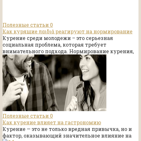
Полезные статьи
0
Как курящие παιδιά реагируют на нормирование
Курение среди молодежи – это серьезная
социальная проблема, которая требует
внимательного подхода. Нормирование курения,
Полезные статьи
0
Как курение влияет на гастрономию
Курение — это не только вредная привычка, но и
фактор, оказывающий значительное влияние на