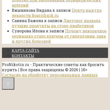
артерий
Вишнякова Видана
к записи
Центр выкупа
лекарств Boarishnik.ru
Савина Бажена
к записи
Диетолог назвала
лучшие продукты на столе диабетиков
Суворова Илона
к записи
Почему невзрачное
зернышко стало ключом от гипертонии, рака
и других болезней
КАРТА САЙТА
КОНТАКТЫ
ProNikotin.ru - Практические советы как бросить
курить | Все права защищены © 2026 | 18+
Согласие на обработку персональных данных