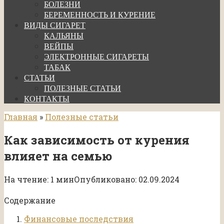
БОЛЕЗНИ
БЕРЕМЕННОСТЬ И КУРЕНИЕ
ВИДЫ СИГАРЕТ
КАЛЬЯНЫ
ВЕЙПЫ
ЭЛЕКТРОННЫЕ СИГАРЕТЫ
ТАБАК
СТАТЬИ
ПОЛЕЗНЫЕ СТАТЬИ
КОНТАКТЫ
Главная
»
Полезные статьи
Как зависимость от курения
влияет на семью
На чтение:
1 мин
Опубликовано:
02.09.2024
Содержание
Финансовые последствия