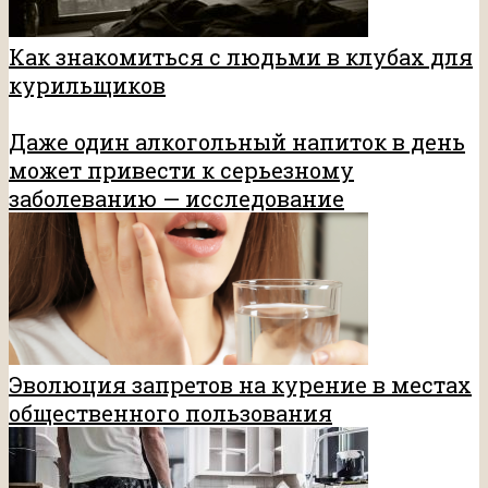
Как знакомиться с людьми в клубах для
курильщиков
Даже один алкогольный напиток в день
может привести к серьезному
заболеванию — исследование
Эволюция запретов на курение в местах
общественного пользования