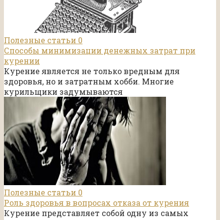
Полезные статьи
0
Способы минимизации денежных затрат при
курении
Курение является не только вредным для
здоровья, но и затратным хобби. Многие
курильщики задумываются
Полезные статьи
0
Роль здоровья в вопросах отказа от курения
Курение представляет собой одну из самых