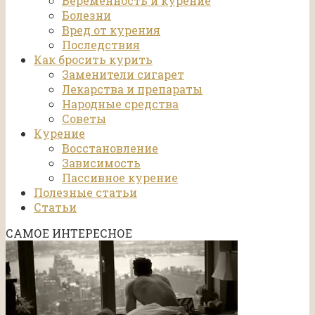
Беременность и курение
Болезни
Вред от курения
Последствия
Как бросить курить
Заменители сигарет
Лекарства и препараты
Народные средства
Советы
Курение
Восстановление
Зависимость
Пассивное курение
Полезные статьи
Статьи
САМОЕ ИНТЕРЕСНОЕ