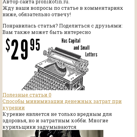
Автор сайта pronikotin.ru.
Жду ваши вопросы по статье в комментариях
ниже, обязательно отвечу!
Понравилась статья? Поделиться с друзьями:
Вам также может быть интересно
Полезные статьи
0
Способы минимизации денежных затрат при
курении
Курение является не только вредным для
здоровья, но и затратным хобби. Многие
курильщики задумываются