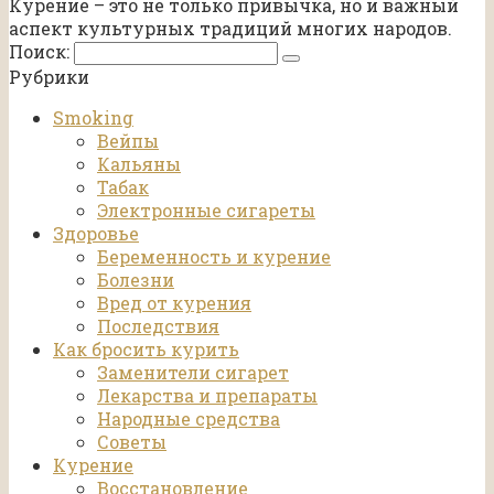
Курение – это не только привычка, но и важный
аспект культурных традиций многих народов.
Поиск:
Рубрики
Smoking
Вейпы
Кальяны
Табак
Электронные сигареты
Здоровье
Беременность и курение
Болезни
Вред от курения
Последствия
Как бросить курить
Заменители сигарет
Лекарства и препараты
Народные средства
Советы
Курение
Восстановление