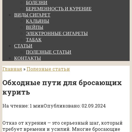
БОЛЕЗНИ
БЕРЕМЕННОСТЬ И КУРЕНИЕ
ВИДЫ СИГАРЕТ
КАЛЬЯНЫ
ВЕЙПЫ
ЭЛЕКТРОННЫЕ СИГАРЕТЫ
ТАБАК
СТАТЬИ
ПОЛЕЗНЫЕ СТАТЬИ
КОНТАКТЫ
Главная
»
Полезные статьи
Обходные пути для бросающих
курить
На чтение:
1 мин
Опубликовано:
02.09.2024
Отказ от курения — это серьезный шаг, который
требует времени и усилий. Многие бросающие