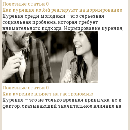
Полезные статьи
0
Как курящие παιδιά реагируют на нормирование
Курение среди молодежи – это серьезная
социальная проблема, которая требует
внимательного подхода. Нормирование курения,
Полезные статьи
0
Как курение влияет на гастрономию
Курение — это не только вредная привычка, но и
фактор, оказывающий значительное влияние на