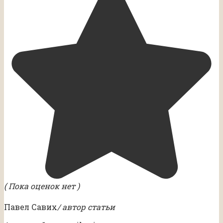
( Пока оценок нет )
Павел Савих
/ автор статьи