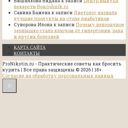
Вишнякова Видана
к записи
Центр выкупа
лекарств Boarishnik.ru
Савина Бажена
к записи
Диетолог назвала
лучшие продукты на столе диабетиков
Суворова Илона
к записи
Почему невзрачное
зернышко стало ключом от гипертонии, рака
и других болезней
КАРТА САЙТА
КОНТАКТЫ
ProNikotin.ru - Практические советы как бросить
курить | Все права защищены © 2026 | 18+
Согласие на обработку персональных данных