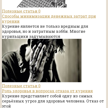
Полезные статьи
0
Способы минимизации денежных затрат при
курении
Курение является не только вредным для
здоровья, но и затратным хобби. Многие
курильщики задумываются
Полезные статьи
0
Роль здоровья в вопросах отказа от курения
Курение представляет собой одну из самых
серьёзных угроз для здоровья человека. Отказ от
этой