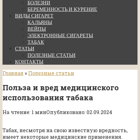
БОЛЕЗНИ
БЕРЕМЕННОСТЬ И КУРЕНИЕ
ВИДЫ СИГАРЕТ
КАЛЬЯНЫ
ВЕЙПЫ
ЭЛЕКТРОННЫЕ СИГАРЕТЫ
ТАБАК
СТАТЬИ
ПОЛЕЗНЫЕ СТАТЬИ
КОНТАКТЫ
Главная
»
Полезные статьи
Польза и вред медицинского
использования табака
На чтение:
1 мин
Опубликовано:
02.09.2024
Табак, несмотря на свою известную вредность,
имеет некоторые медицинские применения.