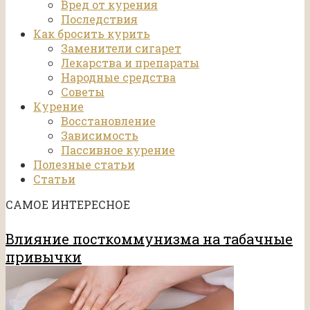
Вред от курения
Последствия
Как бросить курить
Заменители сигарет
Лекарства и препараты
Народные средства
Советы
Курение
Восстановление
Зависимость
Пассивное курение
Полезные статьи
Статьи
САМОЕ ИНТЕРЕСНОЕ
Влияние посткоммунизма на табачные
привычки