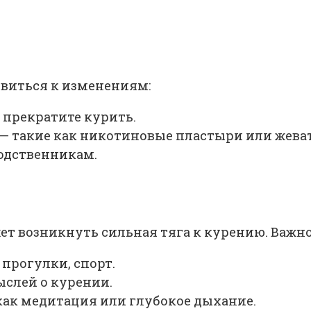
овиться к изменениям:
 прекратите курить.
— такие как никотиновые пластыри или жева
родственникам.
жет возникнуть сильная тяга к курению. Важно
прогулки, спорт.
ыслей о курении.
как медитация или глубокое дыхание.