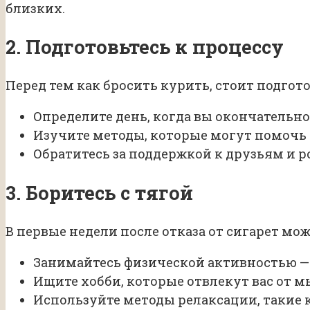
близких.
2. Подготовьтесь к процессу
Перед тем как бросить курить, стоит подгот
Определите день, когда вы окончательно
Изучите методы, которые могут помочь 
Обратитесь за поддержкой к друзьям и 
3. Боритесь с тягой
В первые недели после отказа от сигарет мо
Занимайтесь физической активностью — 
Ищите хобби, которые отвлекут вас от м
Используйте методы релаксации, такие 