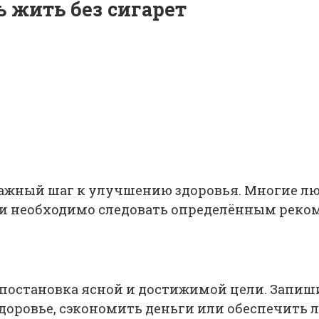
ь жить без сигарет
 важный шаг к улучшению здоровья. Многие лю
ли необходимо следовать определённым реко
 постановка ясной и достижимой цели. Запиш
доровье, сэкономить деньги или обеспечить л