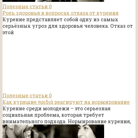
Полезные статьи
0
Роль здоровья в вопросах отказа от курения
Курение представляет собой одну из самых
серьёзных угроз для здоровья человека. Отказ от
этой
Полезные статьи
0
Как курящие παιδιά реагируют на нормирование
Курение среди молодежи – это серьезная
социальная проблема, которая требует
внимательного подхода. Нормирование курения,