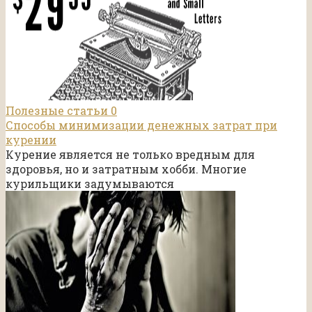
Полезные статьи
0
Способы минимизации денежных затрат при
курении
Курение является не только вредным для
здоровья, но и затратным хобби. Многие
курильщики задумываются