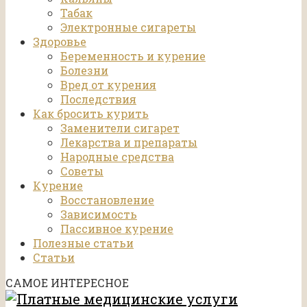
Табак
Электронные сигареты
Здоровье
Беременность и курение
Болезни
Вред от курения
Последствия
Как бросить курить
Заменители сигарет
Лекарства и препараты
Народные средства
Советы
Курение
Восстановление
Зависимость
Пассивное курение
Полезные статьи
Статьи
САМОЕ ИНТЕРЕСНОЕ