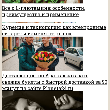
Все о L-глютамине: особенности,
преимущества и применение
Курение и технологии: как электронные
сигареты изменяют рынок
Доставка цветов Уфа: как заказать
свежие букеты с быстрой доставкой за 90
минут на сайте Planeta24.ru