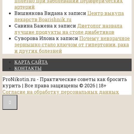
полезно при заболевании периферических
артерий
Вишнякова Видана
к записи
Центр выкупа
лекарств Boarishnik.ru
Савина Бажена
к записи
Диетолог назвала
лучшие продукты на столе диабетиков
Суворова Илона
к записи
Почему невзрачное
зернышко стало ключом от гипертонии, рака
и других болезней
КАРТА САЙТА
КОНТАКТЫ
ProNikotin.ru - Практические советы как бросить
курить | Все права защищены © 2026 | 18+
Согласие на обработку персональных данных