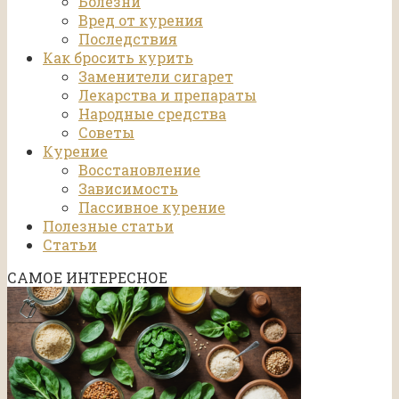
Болезни
Вред от курения
Последствия
Как бросить курить
Заменители сигарет
Лекарства и препараты
Народные средства
Советы
Курение
Восстановление
Зависимость
Пассивное курение
Полезные статьи
Статьи
САМОЕ ИНТЕРЕСНОЕ