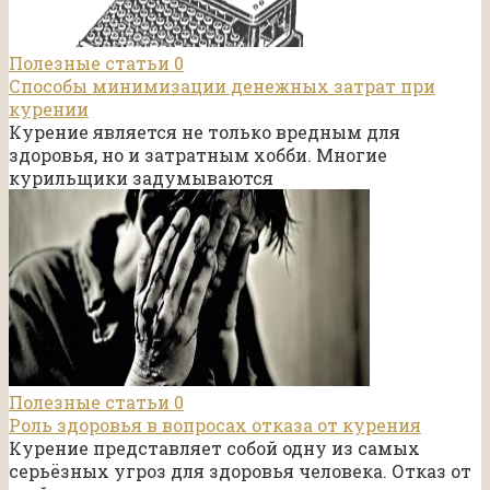
Полезные статьи
0
Способы минимизации денежных затрат при
курении
Курение является не только вредным для
здоровья, но и затратным хобби. Многие
курильщики задумываются
Полезные статьи
0
Роль здоровья в вопросах отказа от курения
Курение представляет собой одну из самых
серьёзных угроз для здоровья человека. Отказ от