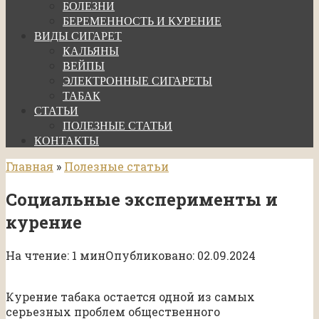
БОЛЕЗНИ
БЕРЕМЕННОСТЬ И КУРЕНИЕ
ВИДЫ СИГАРЕТ
КАЛЬЯНЫ
ВЕЙПЫ
ЭЛЕКТРОННЫЕ СИГАРЕТЫ
ТАБАК
СТАТЬИ
ПОЛЕЗНЫЕ СТАТЬИ
КОНТАКТЫ
Главная
»
Полезные статьи
Социальные эксперименты и
курение
На чтение:
1 мин
Опубликовано:
02.09.2024
Курение табака остается одной из самых
серьезных проблем общественного