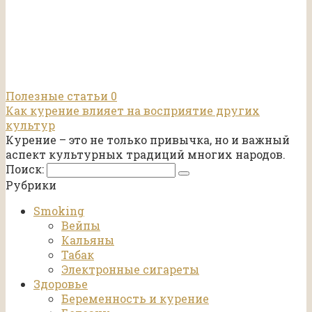
Полезные статьи
0
Как курение влияет на восприятие других
культур
Курение – это не только привычка, но и важный
аспект культурных традиций многих народов.
Поиск:
Рубрики
Smoking
Вейпы
Кальяны
Табак
Электронные сигареты
Здоровье
Беременность и курение